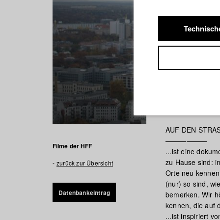
Technisch
Auf den 
AUF DEN STRAS
——————
Filme der HFF
...ist eine doku
zu Hause sind: in
zurück zur Übersicht
Orte neu kennen. 
(nur) so sind, w
Datenbankeintrag
bemerken. Wir ho
kennen, die auf 
...ist inspiriert