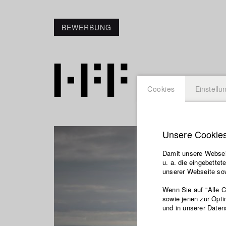
BEWERBUNG
Cookies
Einstellu
Unsere Cookie
Damit unsere Webseit
u. a. die eingebette
unserer Webseite sow
Wenn Sie auf "Alle 
sowie jenen zur Opti
und in unserer Daten