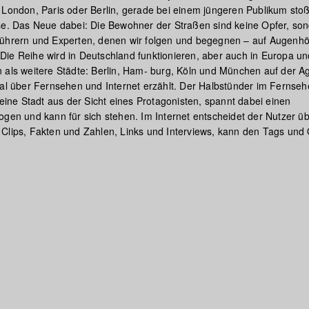
 London, Paris oder Berlin, gerade bei einem jüngeren Publikum sto
se. Das Neue dabei: Die Bewohner der Straßen sind keine Opfer, so
ührern und Experten, denen wir folgen und begegnen – auf Augenho
l. Die Reihe wird in Deutschland funktionieren, aber auch in Europa un
 als weitere Städte: Berlin, Ham- burg, Köln und München auf der A
al über Fernsehen und Internet erzählt. Der Halbstünder im Fernse
 eine Stadt aus der Sicht eines Protagonisten, spannt dabei einen
ogen und kann für sich stehen. Im Internet entscheidet der Nutzer üb
Clips, Fakten und Zahlen, Links und Interviews, kann den Tags und