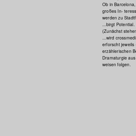
Ob in Barcelona,
großes In- teres
werden zu Stadtf
...birgt Potentia
(Zunächst stehen
...wird crossmedi
erforscht jeweils
erzählerischen B
Dramaturgie aus 
weisen folgen.