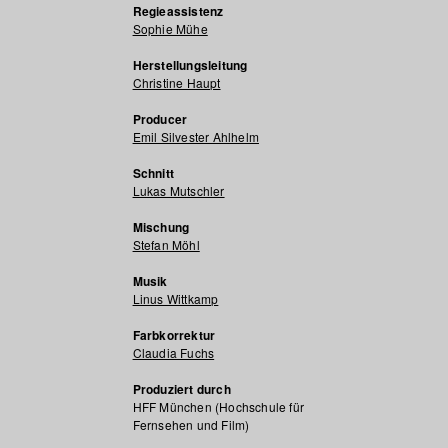
Regieassistenz
Sophie Mühe
Herstellungsleitung
Christine Haupt
Producer
Emil Silvester Ahlhelm
Schnitt
Lukas Mutschler
Mischung
Stefan Möhl
Musik
Linus Wittkamp
Farbkorrektur
Claudia Fuchs
Produziert durch
HFF München (Hochschule für
Fernsehen und Film)