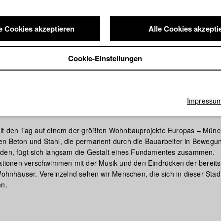
e Cookies akzeptieren
Alle Cookies akzepti
Cookie-Einstellungen
Impressu
TADT
hlt den Tag auf einem der größten Wohnbauprojekte Europas – Mün
n Beton und Stahl, die permanent durch die Bauarbeiter in Bewegun
rden, fügt sich langsam die Gestalt eines Fundamentes zusammen.
uationen verschwimmen mit der Musik und den Eindrücken der bereits
 Wohnhäuser. Vereinzelnd sehen wir Menschen, die sich in dieser Stad
en.