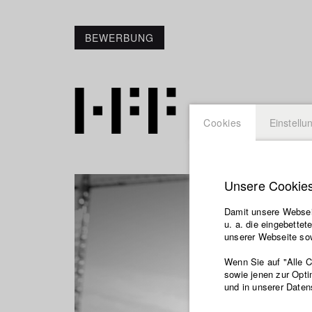
BEWERBUNG
Cookies
Einstellu
Unsere Cookie
Damit unsere Webseit
u. a. die eingebette
unserer Webseite sow
Wenn Sie auf "Alle 
sowie jenen zur Opti
und in unserer Daten