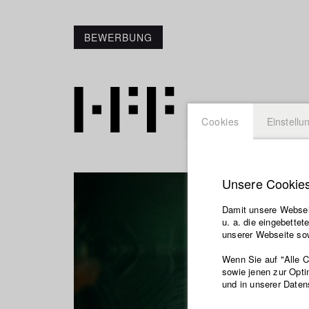
BEWERBUNG
Cookies
Einstellu
Unsere Cookie
Damit unsere Webseit
u. a. die eingebette
unserer Webseite sow
Wenn Sie auf "Alle 
sowie jenen zur Opti
und in unserer Daten