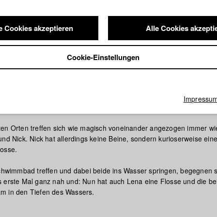
e Cookies akzeptieren
Alle Cookies akzepti
Cookie-Einstellungen
Impressu
th You
en Orten treffen sich wie magisch voneinander angezogen immer wi
und Nick. Nick hat allerdings keine Beine, sondern kurioserweise ein
losse.
Schwimmbad treffen und dabei beide ins Wasser springen, begegnen s
 erste Mal ganz nah und: Nun hat auch Lena eine Flosse und die be
m in den Tiefen des Wassers.