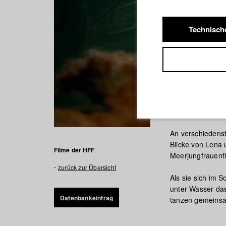
Technisch
Home Wi
An verschiedenst
Blicke von Lena 
Filme der HFF
Meerjungfrauenf
zurück zur Übersicht
Als sie sich im 
unter Wasser das
Datenbankeintrag
tanzen gemeinsa