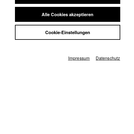
Steffen Rodewoldt
Summer School
Jobs
1. Kameraassistenz
Alle Cookies akzeptieren
Julian Anselmino
Kontakt
StuBistroMensa
Ton
Cookie-Einstellungen
Annika Sehn
Datenschutzerklärung
Datensicherheit
sonstige
Impressum
Prof. Michael Gutmann (Gesamtleitung)
Impressum
Datenschutz
Produziert durch
Förderverein der Hochschule für Fernsehen und Film München, HFF
München (Hochschule für Fernsehen und Film)
Startseite
Bewerbung
Vorlesungsverzeichnis
Code of Conduct
Summer School
Jobs
Kontakt
StuBistroMensa