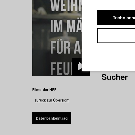
Technisch
TRUE STO
Play
Sucher
Video
Filme der HFF
zurück zur Übersicht
Datenbankeintrag