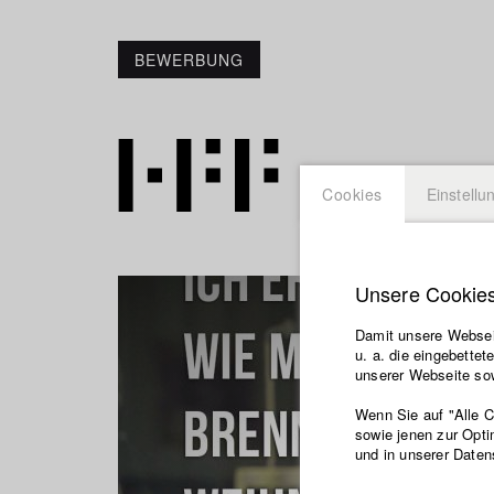
BEWERBUNG
Cookies
Einstellu
Unsere Cookie
Damit unsere Webseit
u. a. die eingebette
unserer Webseite sow
Wenn Sie auf "Alle 
sowie jenen zur Opti
und in unserer Daten