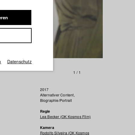
eren
m
Datenschutz
1
/
1
2017
Alternativer Content,
Biographie/Portrait
Regie
Lea Becker (OK Kosmos Film)
Kamera
Rodolfo Silveira (OK Kosmos