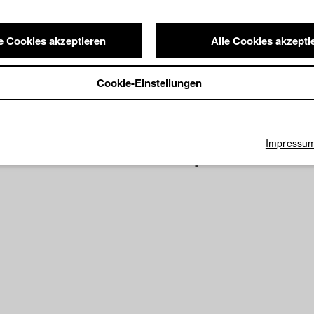
e Cookies akzeptieren
Alle Cookies akzepti
Cookie-Einstellungen
Impressu
RIES*50 Jahre HFF Episode Prof.