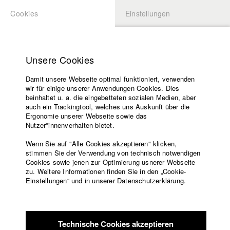
Cookies
Einstellungen
BEWERBUNG
LOGIN
Startseite
Hochschule
Unsere Cookies
Lehrangebot
Damit unsere Webseite optimal funktioniert, verwenden
Lehrende
Studierende / Alumni
wir für einige unserer Anwendungen Cookies. Dies
Filme
beinhaltet u. a. die eingebetteten sozialen Medien, aber
auch ein Trackingtool, welches uns Auskunft über die
Presse
Ergonomie unserer Webseite sowie das
Katharina Ludwig
Freundeskreis
Nutzer*innenverhalten bietet.
Service
Wenn Sie auf "Alle Cookies akzeptieren" klicken,
Abt. III - Kino- und Fernsehfilm |
Jahrgang 2007
stimmen Sie der Verwendung von technisch notwendigen
Cookies sowie jenen zur Optimierung usnerer Webseite
zu. Weitere Informationen finden Sie in den „Cookie-
Englisch
Startseite
Einstellungen“ und in unserer Datenschutzerklärung.
Moritz Hoffmann
Facebook
Bewerbung
Kontakt
Vorlesungsverzeichnis
Abt. III - Kino- und Fernsehfilm |
Jahrgang 2021
Code of
Technische Cookies akzeptieren
Conduct