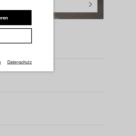
eren
m
Datenschutz