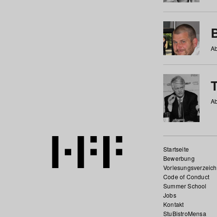
Ab
Ab
Startseite
Bewerbung
Vorlesungsverzeich
Code of Conduct
Summer School
Jobs
Kontakt
StuBistroMensa