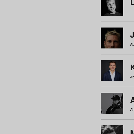
Ab
Ab
Ab