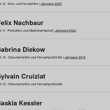
t. III - Kino- und Fernsehfilm |
Jahrgang 2020
Felix Nachbaur
t. V - Produktion und Medienwirtschaft |
Jahrgang 2022
Sabrina Diekow
t. IV - Dokumentarfilm und Fernsehpublizistik |
Jahrgang 2019
ylvain Cruiziat
t. IV - Dokumentarfilm und Fernsehpublizistik
Saskia Kessler