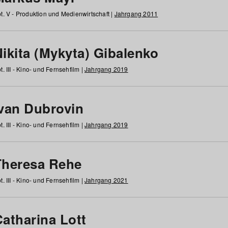
t. V - Produktion und Medienwirtschaft |
Jahrgang 2011
ikita (Mykyta) Gibalenko
t. III - Kino- und Fernsehfilm |
Jahrgang 2019
Ivan Dubrovin
t. III - Kino- und Fernsehfilm |
Jahrgang 2019
Theresa Rehe
t. III - Kino- und Fernsehfilm |
Jahrgang 2021
Catharina Lott