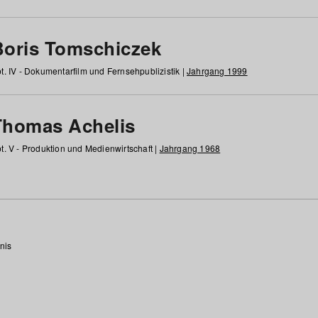
Boris Tomschiczek
t. IV - Dokumentarfilm und Fernsehpublizistik |
Jahrgang 1999
Thomas Achelis
t. V - Produktion und Medienwirtschaft |
Jahrgang 1968
nis