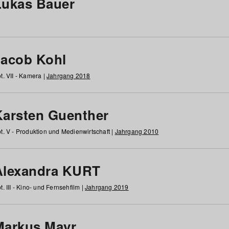
Lukas Bauer
Jacob Kohl
t. VII - Kamera |
Jahrgang 2018
Karsten Guenther
t. V - Produktion und Medienwirtschaft |
Jahrgang 2010
Alexandra KURT
t. III - Kino- und Fernsehfilm |
Jahrgang 2019
Markus Mayr