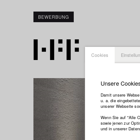
BEWERBUNG
Cookies
Einstellu
Unsere Cookie
Damit unsere Webseit
u. a. die eingebette
unserer Webseite sow
Wenn Sie auf "Alle 
sowie jenen zur Opti
und in unserer Daten