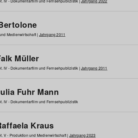
t. IV - Dokumentarfilm und Fernsehpublizistik |
Jahrgang 2022
 Bertolone
 und Medienwirtschaft |
Jahrgang 2011
alk Müller
t. IV - Dokumentarfilm und Fernsehpublizistik |
Jahrgang 2011
Julia Fuhr Mann
t. IV - Dokumentarfilm und Fernsehpublizistik
Raffaela Kraus
t. V - Produktion und Medienwirtschaft |
Jahrgang 2023