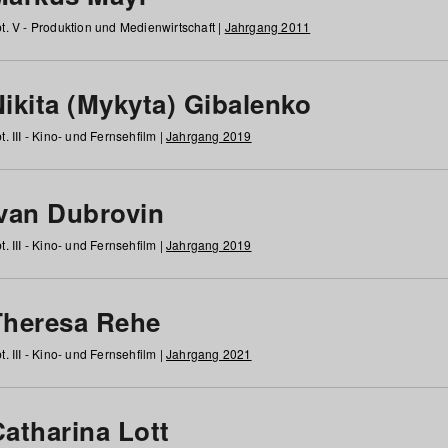
t. V - Produktion und Medienwirtschaft |
Jahrgang 2011
ikita (Mykyta) Gibalenko
t. III - Kino- und Fernsehfilm |
Jahrgang 2019
Ivan Dubrovin
t. III - Kino- und Fernsehfilm |
Jahrgang 2019
Theresa Rehe
t. III - Kino- und Fernsehfilm |
Jahrgang 2021
Catharina Lott