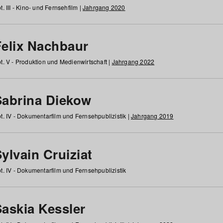
t. III - Kino- und Fernsehfilm |
Jahrgang 2020
Felix Nachbaur
t. V - Produktion und Medienwirtschaft |
Jahrgang 2022
Sabrina Diekow
t. IV - Dokumentarfilm und Fernsehpublizistik |
Jahrgang 2019
ylvain Cruiziat
t. IV - Dokumentarfilm und Fernsehpublizistik
Saskia Kessler