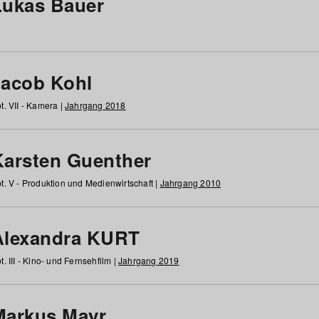
Lukas Bauer
Jacob Kohl
t. VII - Kamera |
Jahrgang 2018
Karsten Guenther
t. V - Produktion und Medienwirtschaft |
Jahrgang 2010
Alexandra KURT
t. III - Kino- und Fernsehfilm |
Jahrgang 2019
Markus Mayr