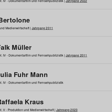
t. IV - Dokumentarfilm und Fernsehpublizistik |
Jahrgang 2022
 Bertolone
 und Medienwirtschaft |
Jahrgang 2011
alk Müller
t. IV - Dokumentarfilm und Fernsehpublizistik |
Jahrgang 2011
Julia Fuhr Mann
t. IV - Dokumentarfilm und Fernsehpublizistik
Raffaela Kraus
t. V - Produktion und Medienwirtschaft |
Jahrgang 2023