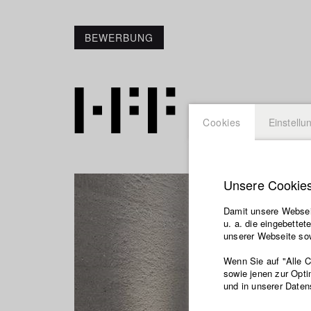
BEWERBUNG
Cookies
Einstellu
Unsere Cookie
Damit unsere Webseit
u. a. die eingebette
unserer Webseite sow
Wenn Sie auf "Alle 
sowie jenen zur Opti
und in unserer Daten