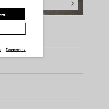
eren
m
Datenschutz