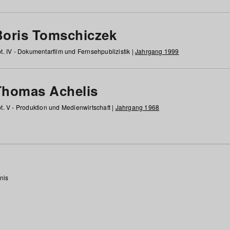
Boris Tomschiczek
t. IV - Dokumentarfilm und Fernsehpublizistik |
Jahrgang 1999
Thomas Achelis
t. V - Produktion und Medienwirtschaft |
Jahrgang 1968
nis