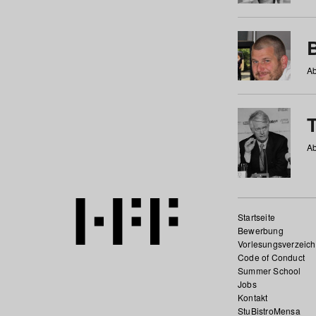
Ab
Ab
Startseite
Bewerbung
Vorlesungsverzeich
Code of Conduct
Summer School
Jobs
Kontakt
StuBistroMensa