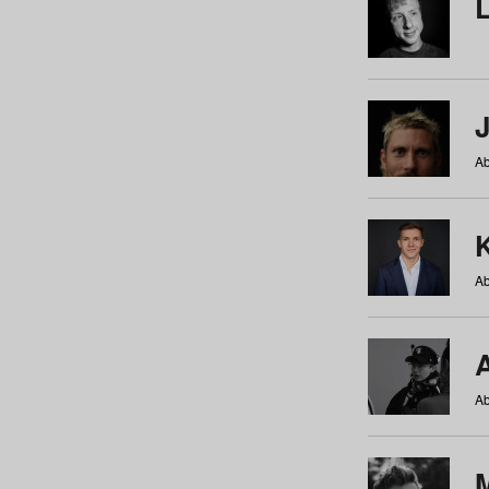
Ab
Ab
Ab