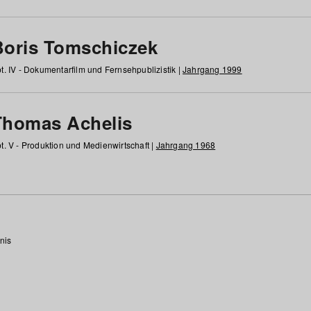
Boris Tomschiczek
t. IV - Dokumentarfilm und Fernsehpublizistik |
Jahrgang 1999
Thomas Achelis
t. V - Produktion und Medienwirtschaft |
Jahrgang 1968
nis