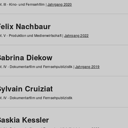
t. III - Kino- und Fernsehfilm |
Jahrgang 2020
Felix Nachbaur
t. V - Produktion und Medienwirtschaft |
Jahrgang 2022
Sabrina Diekow
t. IV - Dokumentarfilm und Fernsehpublizistik |
Jahrgang 2019
ylvain Cruiziat
t. IV - Dokumentarfilm und Fernsehpublizistik
Saskia Kessler