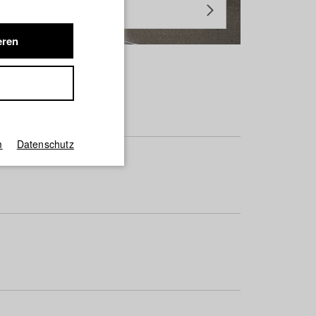
eren
m
Datenschutz