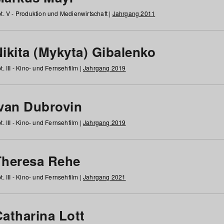
t. V - Produktion und Medienwirtschaft |
Jahrgang 2011
ikita (Mykyta) Gibalenko
t. III - Kino- und Fernsehfilm |
Jahrgang 2019
Ivan Dubrovin
t. III - Kino- und Fernsehfilm |
Jahrgang 2019
Theresa Rehe
t. III - Kino- und Fernsehfilm |
Jahrgang 2021
Catharina Lott