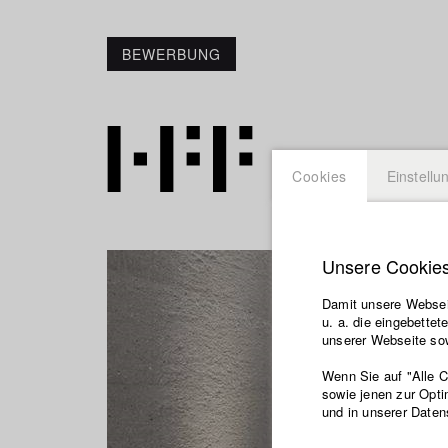
BEWERBUNG
Cookies
Einstellu
Unsere Cookie
Damit unsere Webseit
u. a. die eingebette
unserer Webseite sow
Wenn Sie auf "Alle 
sowie jenen zur Opti
und in unserer Daten