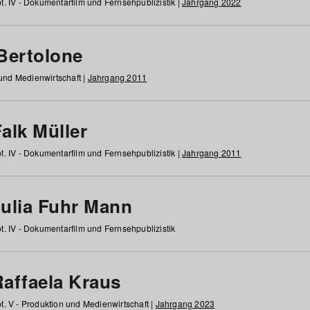
t. IV - Dokumentarfilm und Fernsehpublizistik |
Jahrgang 2022
 Bertolone
 und Medienwirtschaft |
Jahrgang 2011
alk Müller
t. IV - Dokumentarfilm und Fernsehpublizistik |
Jahrgang 2011
Julia Fuhr Mann
t. IV - Dokumentarfilm und Fernsehpublizistik
Raffaela Kraus
t. V - Produktion und Medienwirtschaft |
Jahrgang 2023