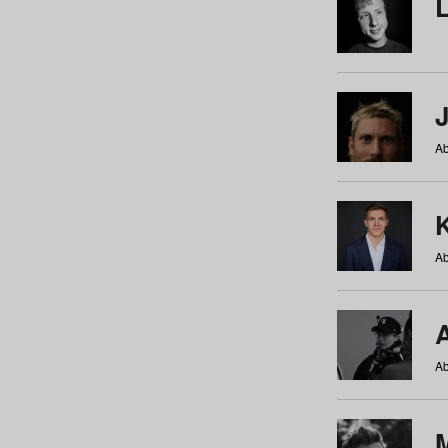
Ab
Ab
Ab