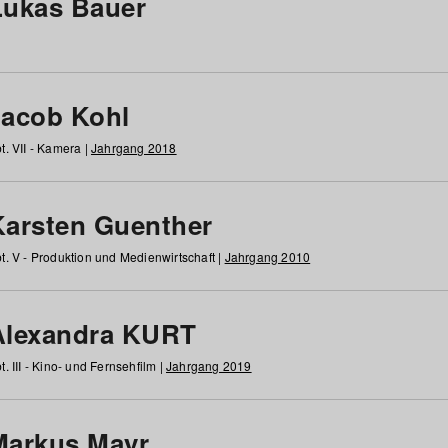
Lukas Bauer
Jacob Kohl
t. VII - Kamera |
Jahrgang 2018
Karsten Guenther
t. V - Produktion und Medienwirtschaft |
Jahrgang 2010
Alexandra KURT
t. III - Kino- und Fernsehfilm |
Jahrgang 2019
Markus Mayr