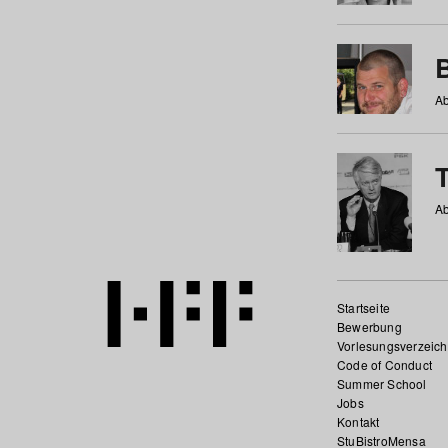
Ab
Ab
Startseite
Bewerbung
Vorlesungsverzeich
Code of Conduct
Summer School
Jobs
Kontakt
StuBistroMensa