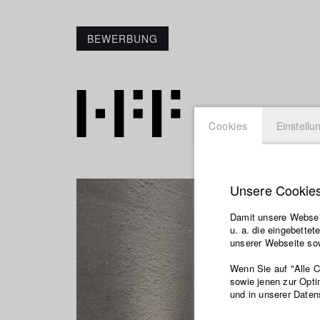
BEWERBUNG
Cookies
Einstellu
Unsere Cookie
Damit unsere Webseit
u. a. die eingebette
unserer Webseite sow
Wenn Sie auf "Alle 
sowie jenen zur Opti
und in unserer Daten