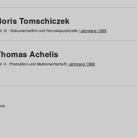
Boris Tomschiczek
t. IV - Dokumentarfilm und Fernsehpublizistik |
Jahrgang 1999
Thomas Achelis
t. V - Produktion und Medienwirtschaft |
Jahrgang 1968
nis