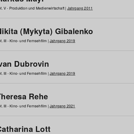
t. V - Produktion und Medienwirtschaft |
Jahrgang 2011
ikita (Mykyta) Gibalenko
t. III - Kino- und Fernsehfilm |
Jahrgang 2019
Ivan Dubrovin
t. III - Kino- und Fernsehfilm |
Jahrgang 2019
Theresa Rehe
t. III - Kino- und Fernsehfilm |
Jahrgang 2021
Catharina Lott