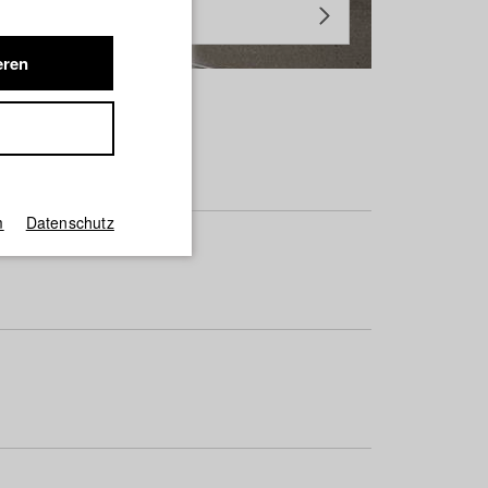
eren
m
Datenschutz