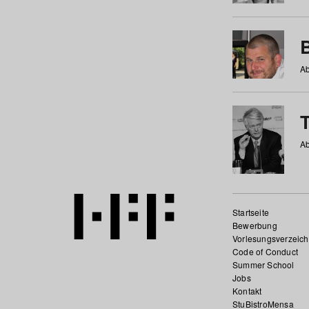
Ab
Ab
Startseite
Bewerbung
Vorlesungsverzeich
Code of Conduct
Summer School
Jobs
Kontakt
StuBistroMensa