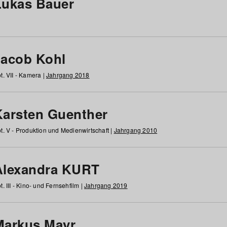
Lukas Bauer
Jacob Kohl
t. VII - Kamera |
Jahrgang 2018
Karsten Guenther
t. V - Produktion und Medienwirtschaft |
Jahrgang 2010
Alexandra KURT
t. III - Kino- und Fernsehfilm |
Jahrgang 2019
Markus Mayr