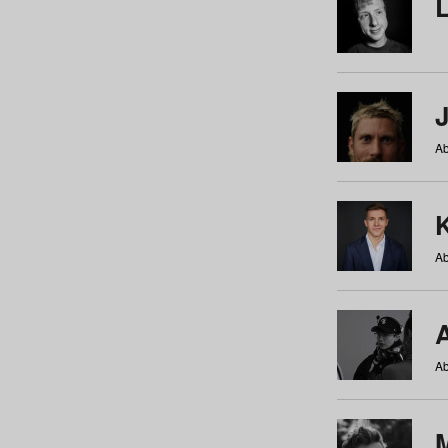
Ab
Ab
Ab