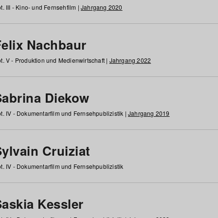
t. III - Kino- und Fernsehfilm |
Jahrgang 2020
Felix Nachbaur
t. V - Produktion und Medienwirtschaft |
Jahrgang 2022
Sabrina Diekow
t. IV - Dokumentarfilm und Fernsehpublizistik |
Jahrgang 2019
ylvain Cruiziat
t. IV - Dokumentarfilm und Fernsehpublizistik
Saskia Kessler