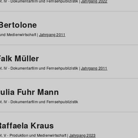
t. IV - Dokumentarfilm und Fernsehpublizistik |
Jahrgang 2022
 Bertolone
 und Medienwirtschaft |
Jahrgang 2011
alk Müller
t. IV - Dokumentarfilm und Fernsehpublizistik |
Jahrgang 2011
Julia Fuhr Mann
t. IV - Dokumentarfilm und Fernsehpublizistik
Raffaela Kraus
t. V - Produktion und Medienwirtschaft |
Jahrgang 2023