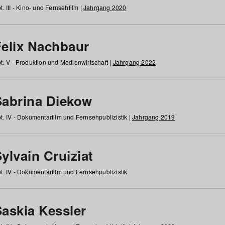
t. III - Kino- und Fernsehfilm |
Jahrgang 2020
Felix Nachbaur
t. V - Produktion und Medienwirtschaft |
Jahrgang 2022
Sabrina Diekow
t. IV - Dokumentarfilm und Fernsehpublizistik |
Jahrgang 2019
ylvain Cruiziat
t. IV - Dokumentarfilm und Fernsehpublizistik
Saskia Kessler