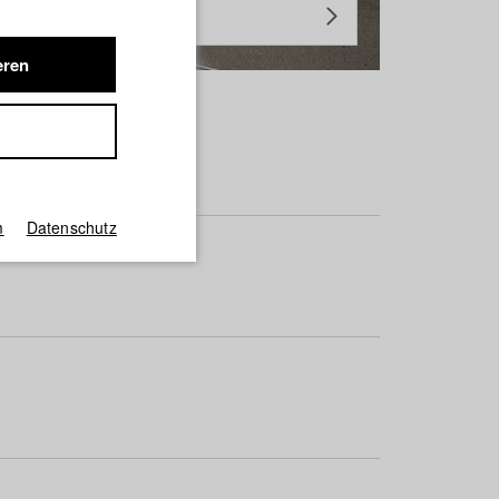
eren
m
Datenschutz