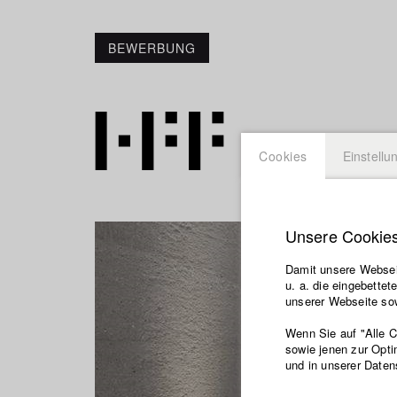
BEWERBUNG
Cookies
Einstellu
Unsere Cookie
Damit unsere Webseit
u. a. die eingebette
unserer Webseite sow
Wenn Sie auf "Alle 
sowie jenen zur Opti
und in unserer Daten