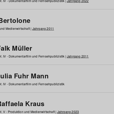
t. IV - Dokumentarfilm und Fernsehpublizistik |
Jahrgang 2022
 Bertolone
 und Medienwirtschaft |
Jahrgang 2011
alk Müller
t. IV - Dokumentarfilm und Fernsehpublizistik |
Jahrgang 2011
Julia Fuhr Mann
t. IV - Dokumentarfilm und Fernsehpublizistik
Raffaela Kraus
t. V - Produktion und Medienwirtschaft |
Jahrgang 2023