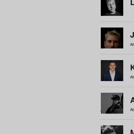
Ab
Ab
Ab