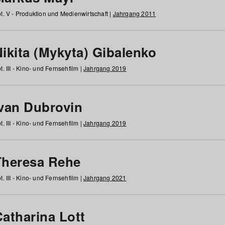
t. V - Produktion und Medienwirtschaft |
Jahrgang 2011
ikita (Mykyta) Gibalenko
t. III - Kino- und Fernsehfilm |
Jahrgang 2019
Ivan Dubrovin
t. III - Kino- und Fernsehfilm |
Jahrgang 2019
Theresa Rehe
t. III - Kino- und Fernsehfilm |
Jahrgang 2021
Catharina Lott