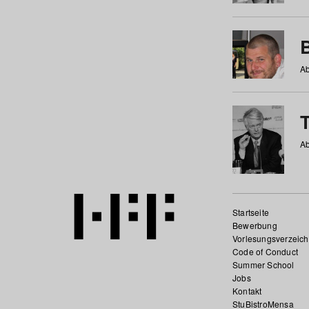
Ab
Ab
Startseite
Bewerbung
Vorlesungsverzeich
Code of Conduct
Summer School
Jobs
Kontakt
StuBistroMensa