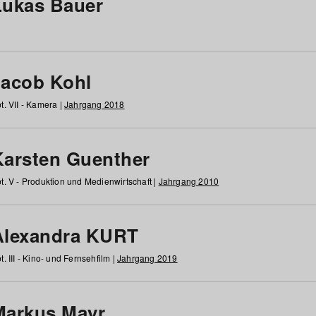
Lukas Bauer
Jacob Kohl
t. VII - Kamera |
Jahrgang 2018
Karsten Guenther
t. V - Produktion und Medienwirtschaft |
Jahrgang 2010
Alexandra KURT
t. III - Kino- und Fernsehfilm |
Jahrgang 2019
Markus Mayr