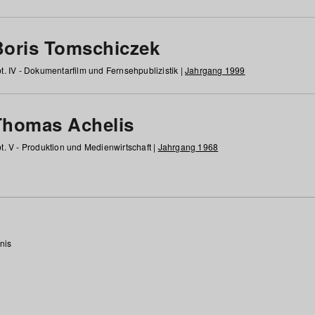
Boris Tomschiczek
t. IV - Dokumentarfilm und Fernsehpublizistik |
Jahrgang 1999
Thomas Achelis
t. V - Produktion und Medienwirtschaft |
Jahrgang 1968
nis