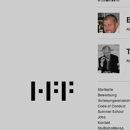
Ab
Ab
Startseite
Bewerbung
Vorlesungsverzeich
Code of Conduct
Summer School
Jobs
Kontakt
StuBistroMensa