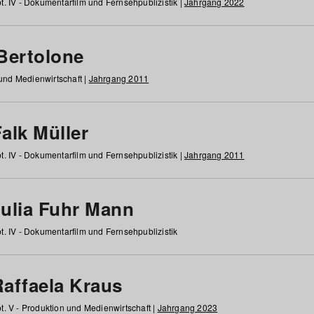
t. IV - Dokumentarfilm und Fernsehpublizistik |
Jahrgang 2022
 Bertolone
 und Medienwirtschaft |
Jahrgang 2011
alk Müller
t. IV - Dokumentarfilm und Fernsehpublizistik |
Jahrgang 2011
Julia Fuhr Mann
t. IV - Dokumentarfilm und Fernsehpublizistik
Raffaela Kraus
t. V - Produktion und Medienwirtschaft |
Jahrgang 2023