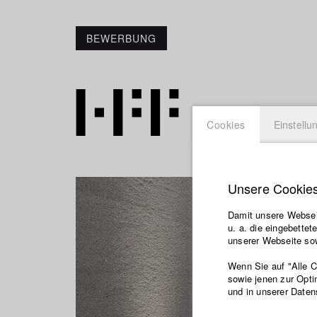
BEWERBUNG
Cookies
Einstellu
Unsere Cookie
Damit unsere Webseit
u. a. die eingebette
unserer Webseite sow
Wenn Sie auf "Alle 
sowie jenen zur Opti
und in unserer Daten