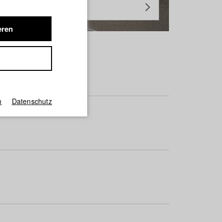
eren
m
Datenschutz