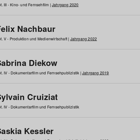
t. III - Kino- und Fernsehfilm |
Jahrgang 2020
Felix Nachbaur
t. V - Produktion und Medienwirtschaft |
Jahrgang 2022
Sabrina Diekow
t. IV - Dokumentarfilm und Fernsehpublizistik |
Jahrgang 2019
ylvain Cruiziat
t. IV - Dokumentarfilm und Fernsehpublizistik
Saskia Kessler