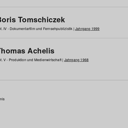
Boris Tomschiczek
t. IV - Dokumentarfilm und Fernsehpublizistik |
Jahrgang 1999
Thomas Achelis
t. V - Produktion und Medienwirtschaft |
Jahrgang 1968
nis