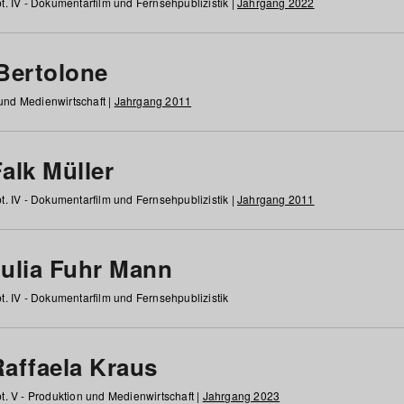
t. IV - Dokumentarfilm und Fernsehpublizistik |
Jahrgang 2022
 Bertolone
 und Medienwirtschaft |
Jahrgang 2011
alk Müller
t. IV - Dokumentarfilm und Fernsehpublizistik |
Jahrgang 2011
Julia Fuhr Mann
t. IV - Dokumentarfilm und Fernsehpublizistik
Raffaela Kraus
t. V - Produktion und Medienwirtschaft |
Jahrgang 2023