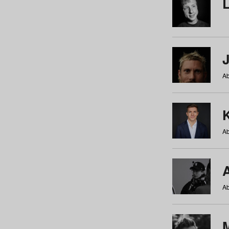
Ab
Ab
Ab