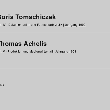
Boris Tomschiczek
t. IV - Dokumentarfilm und Fernsehpublizistik |
Jahrgang 1999
Thomas Achelis
t. V - Produktion und Medienwirtschaft |
Jahrgang 1968
nis