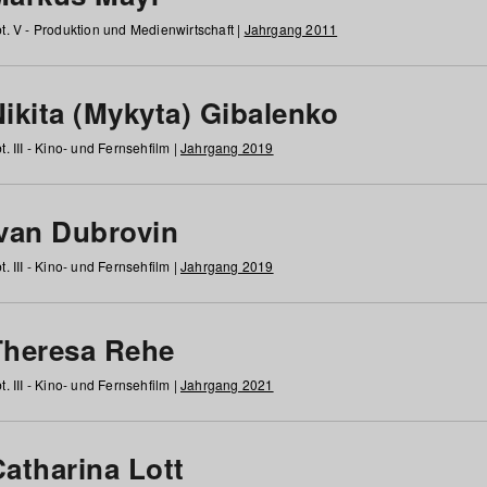
t. V - Produktion und Medienwirtschaft |
Jahrgang 2011
ikita (Mykyta) Gibalenko
t. III - Kino- und Fernsehfilm |
Jahrgang 2019
Ivan Dubrovin
t. III - Kino- und Fernsehfilm |
Jahrgang 2019
Theresa Rehe
t. III - Kino- und Fernsehfilm |
Jahrgang 2021
Catharina Lott