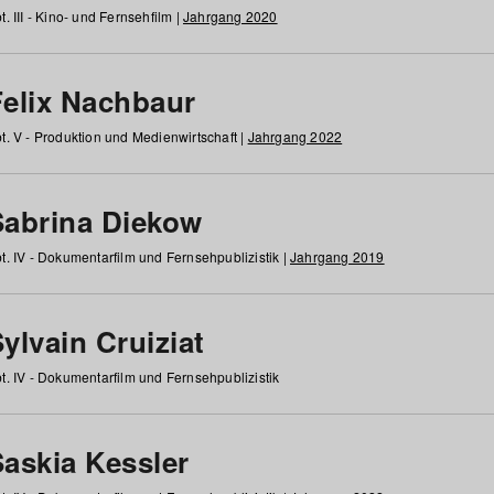
t. III - Kino- und Fernsehfilm |
Jahrgang 2020
Felix Nachbaur
t. V - Produktion und Medienwirtschaft |
Jahrgang 2022
Sabrina Diekow
t. IV - Dokumentarfilm und Fernsehpublizistik |
Jahrgang 2019
ylvain Cruiziat
t. IV - Dokumentarfilm und Fernsehpublizistik
Saskia Kessler