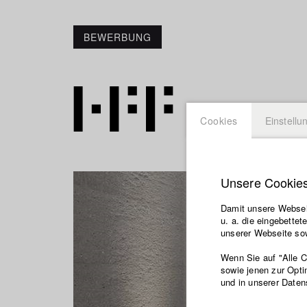
BEWERBUNG
Cookies
Einstellu
Unsere Cookie
Damit unsere Webseit
u. a. die eingebette
unserer Webseite sow
Wenn Sie auf "Alle 
sowie jenen zur Opti
und in unserer Daten