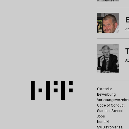
Ab
Ab
Startseite
Bewerbung
Vorlesungsverzeich
Code of Conduct
Summer School
Jobs
Kontakt
StuBistroMensa