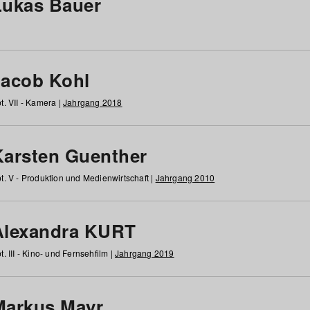
Lukas Bauer
Jacob Kohl
t. VII - Kamera |
Jahrgang 2018
Karsten Guenther
t. V - Produktion und Medienwirtschaft |
Jahrgang 2010
Alexandra KURT
t. III - Kino- und Fernsehfilm |
Jahrgang 2019
Markus Mayr