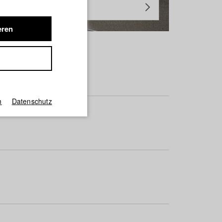
eren
m
Datenschutz