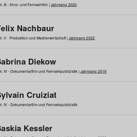
t. III - Kino- und Fernsehfilm |
Jahrgang 2020
Felix Nachbaur
t. V - Produktion und Medienwirtschaft |
Jahrgang 2022
Sabrina Diekow
t. IV - Dokumentarfilm und Fernsehpublizistik |
Jahrgang 2019
ylvain Cruiziat
t. IV - Dokumentarfilm und Fernsehpublizistik
Saskia Kessler