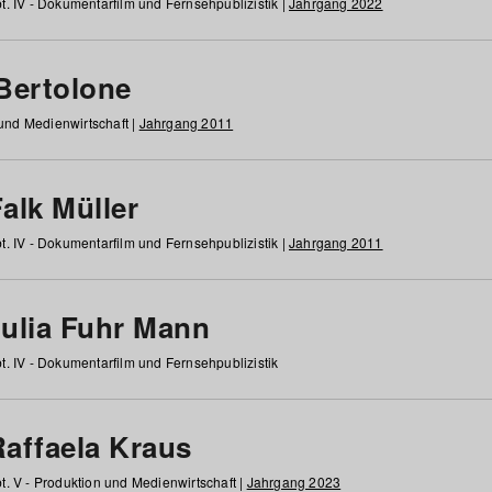
t. IV - Dokumentarfilm und Fernsehpublizistik |
Jahrgang 2022
 Bertolone
 und Medienwirtschaft |
Jahrgang 2011
alk Müller
t. IV - Dokumentarfilm und Fernsehpublizistik |
Jahrgang 2011
Julia Fuhr Mann
t. IV - Dokumentarfilm und Fernsehpublizistik
Raffaela Kraus
t. V - Produktion und Medienwirtschaft |
Jahrgang 2023