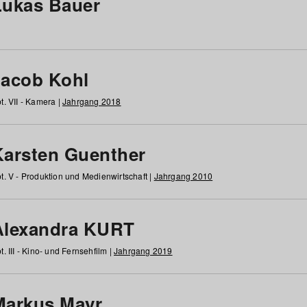
Lukas Bauer
Jacob Kohl
t. VII - Kamera |
Jahrgang 2018
Karsten Guenther
t. V - Produktion und Medienwirtschaft |
Jahrgang 2010
Alexandra KURT
t. III - Kino- und Fernsehfilm |
Jahrgang 2019
Markus Mayr