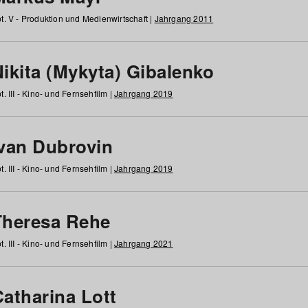
t. V - Produktion und Medienwirtschaft |
Jahrgang 2011
ikita (Mykyta) Gibalenko
t. III - Kino- und Fernsehfilm |
Jahrgang 2019
Ivan Dubrovin
t. III - Kino- und Fernsehfilm |
Jahrgang 2019
Theresa Rehe
t. III - Kino- und Fernsehfilm |
Jahrgang 2021
Catharina Lott