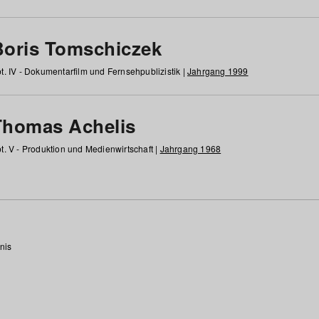
Boris Tomschiczek
t. IV - Dokumentarfilm und Fernsehpublizistik |
Jahrgang 1999
Thomas Achelis
t. V - Produktion und Medienwirtschaft |
Jahrgang 1968
nis