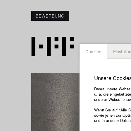
BEWERBUNG
Cookies
Einstellu
Unsere Cookie
Damit unsere Webseit
u. a. die eingebette
unserer Webseite sow
Wenn Sie auf "Alle 
sowie jenen zur Opti
und in unserer Daten