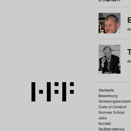
Ab
Ab
Startseite
Bewerbung
Vorlesungsverzeich
Code of Conduct
Summer School
Jobs
Kontakt
StuBistroMensa