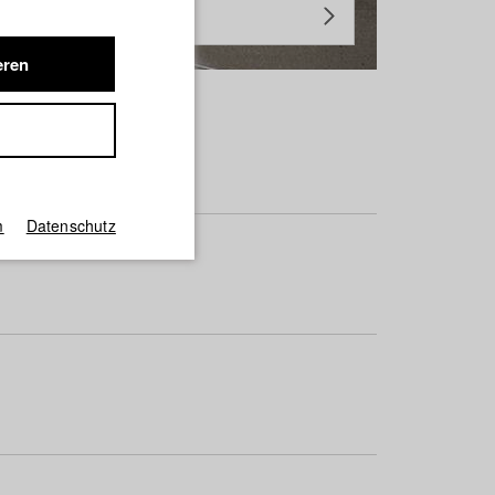
eren
m
Datenschutz