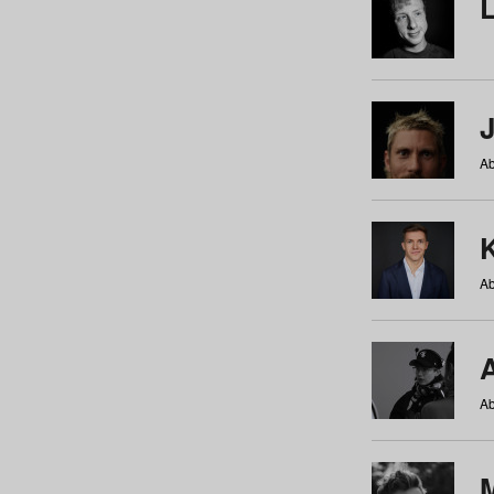
Ab
Ab
Ab