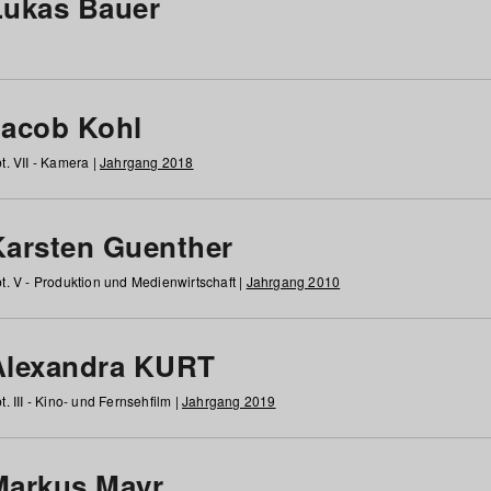
Lukas Bauer
Jacob Kohl
t. VII - Kamera |
Jahrgang 2018
Karsten Guenther
t. V - Produktion und Medienwirtschaft |
Jahrgang 2010
Alexandra KURT
t. III - Kino- und Fernsehfilm |
Jahrgang 2019
Markus Mayr