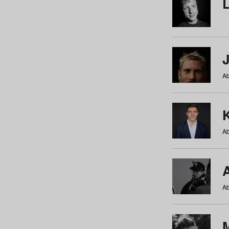
Ab
Ab
Ab