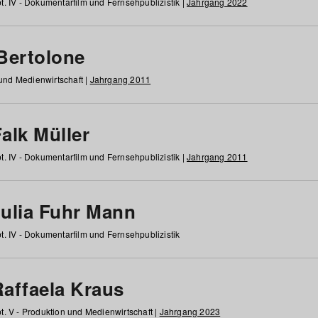
t. IV - Dokumentarfilm und Fernsehpublizistik |
Jahrgang 2022
 Bertolone
 und Medienwirtschaft |
Jahrgang 2011
alk Müller
t. IV - Dokumentarfilm und Fernsehpublizistik |
Jahrgang 2011
Julia Fuhr Mann
t. IV - Dokumentarfilm und Fernsehpublizistik
Raffaela Kraus
t. V - Produktion und Medienwirtschaft |
Jahrgang 2023