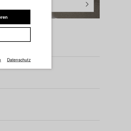
eren
m
Datenschutz