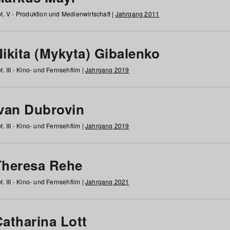
t. V - Produktion und Medienwirtschaft |
Jahrgang 2011
ikita (Mykyta) Gibalenko
t. III - Kino- und Fernsehfilm |
Jahrgang 2019
Ivan Dubrovin
t. III - Kino- und Fernsehfilm |
Jahrgang 2019
Theresa Rehe
t. III - Kino- und Fernsehfilm |
Jahrgang 2021
Catharina Lott