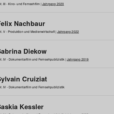
t. III - Kino- und Fernsehfilm |
Jahrgang 2020
Felix Nachbaur
t. V - Produktion und Medienwirtschaft |
Jahrgang 2022
Sabrina Diekow
t. IV - Dokumentarfilm und Fernsehpublizistik |
Jahrgang 2019
ylvain Cruiziat
t. IV - Dokumentarfilm und Fernsehpublizistik
Saskia Kessler