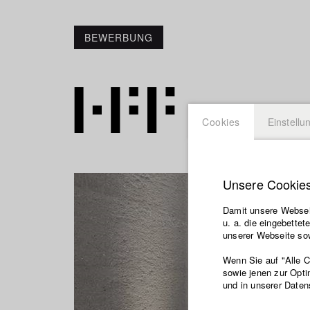
BEWERBUNG
Cookies
Einstellu
Unsere Cookie
Damit unsere Webseit
u. a. die eingebette
unserer Webseite sow
Wenn Sie auf "Alle 
sowie jenen zur Opti
und in unserer Daten