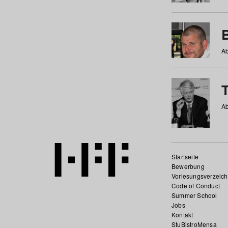
Ab
Ab
Startseite
Bewerbung
Vorlesungsverzeich
Code of Conduct
Summer School
Jobs
Kontakt
StuBistroMensa