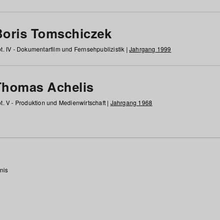
Boris Tomschiczek
t. IV - Dokumentarfilm und Fernsehpublizistik |
Jahrgang 1999
Thomas Achelis
t. V - Produktion und Medienwirtschaft |
Jahrgang 1968
nis