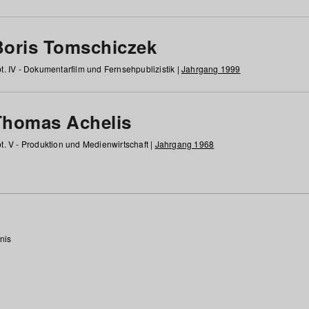
Boris Tomschiczek
t. IV - Dokumentarfilm und Fernsehpublizistik |
Jahrgang 1999
Thomas Achelis
t. V - Produktion und Medienwirtschaft |
Jahrgang 1968
nis