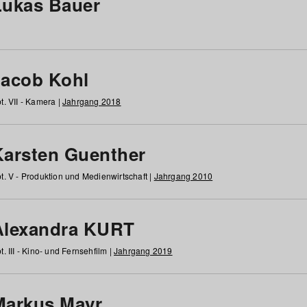
Lukas Bauer
Jacob Kohl
t. VII - Kamera |
Jahrgang 2018
Karsten Guenther
t. V - Produktion und Medienwirtschaft |
Jahrgang 2010
Alexandra KURT
t. III - Kino- und Fernsehfilm |
Jahrgang 2019
Markus Mayr