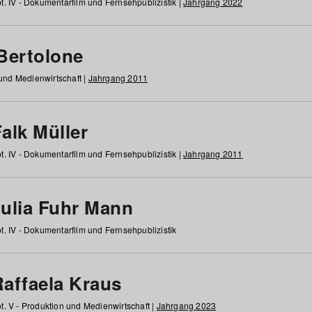
t. IV - Dokumentarfilm und Fernsehpublizistik |
Jahrgang 2022
 Bertolone
 und Medienwirtschaft |
Jahrgang 2011
alk Müller
t. IV - Dokumentarfilm und Fernsehpublizistik |
Jahrgang 2011
Julia Fuhr Mann
t. IV - Dokumentarfilm und Fernsehpublizistik
Raffaela Kraus
t. V - Produktion und Medienwirtschaft |
Jahrgang 2023