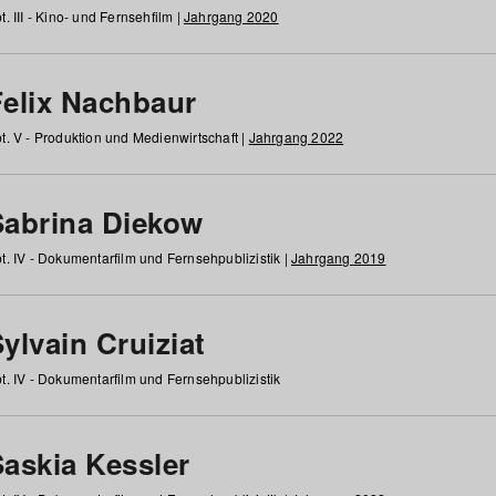
t. III - Kino- und Fernsehfilm |
Jahrgang 2020
Felix Nachbaur
t. V - Produktion und Medienwirtschaft |
Jahrgang 2022
Sabrina Diekow
t. IV - Dokumentarfilm und Fernsehpublizistik |
Jahrgang 2019
ylvain Cruiziat
t. IV - Dokumentarfilm und Fernsehpublizistik
Saskia Kessler