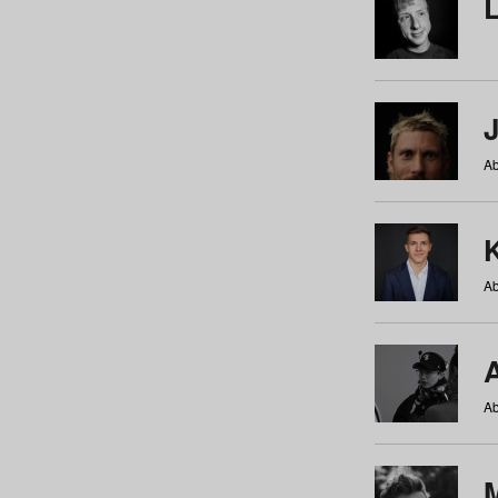
Ab
Ab
Ab