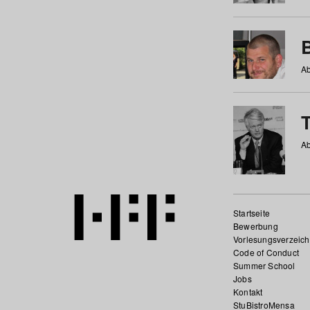
Ab
Ab
Startseite
Bewerbung
Vorlesungsverzeich
Code of Conduct
Summer School
Jobs
Kontakt
StuBistroMensa