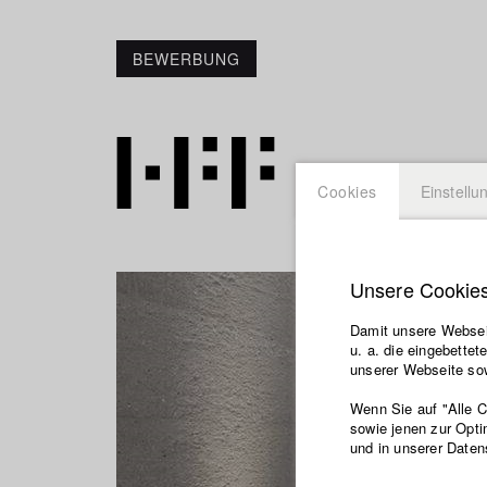
BEWERBUNG
Cookies
Einstellu
Unsere Cookie
Damit unsere Webseit
u. a. die eingebette
unserer Webseite sow
Wenn Sie auf "Alle 
sowie jenen zur Opti
und in unserer Daten