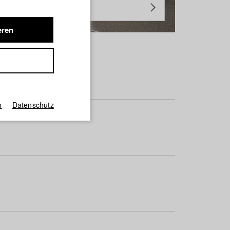
eren
m
Datenschutz