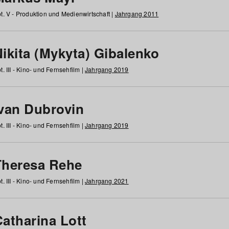
t. V - Produktion und Medienwirtschaft |
Jahrgang 2011
ikita (Mykyta) Gibalenko
t. III - Kino- und Fernsehfilm |
Jahrgang 2019
Ivan Dubrovin
t. III - Kino- und Fernsehfilm |
Jahrgang 2019
Theresa Rehe
t. III - Kino- und Fernsehfilm |
Jahrgang 2021
Catharina Lott