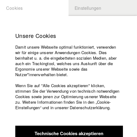
Cookies
Einstellungen
BEWERBUNG
LOGIN
Startseite
Hochschule
Unsere Cookies
Übersicht
meineHFF
Lehrangebot
Damit unsere Webseite optimal funktioniert, verwenden
Lehrende
Felix Press
wir für einige unserer Anwendungen Cookies. Dies
Filme
beinhaltet u. a. die eingebetteten sozialen Medien, aber
Abt. VII - Kamera
auch ein Trackingtool, welches uns Auskunft über die
Presse
Ergonomie unserer Webseite sowie das
Freundeskreis
Nutzer*innenverhalten bietet.
Filme in der HFF Datenbank
Service
Wenn Sie auf "Alle Cookies akzeptieren" klicken,
2023 Die Brieffreundin
Regie: Sarah Christina Klewes/
stimmen Sie der Verwendung von technisch notwendigen
Cookies sowie jenen zur Optimierung usnerer Webseite
solo:film GmbH
zu. Weitere Informationen finden Sie in den „Cookie-
2022 woid
Regie: Verena Wagner/ HFF München (Hochschule
Englisch
Startseite
Einstellungen“ und in unserer Datenschutzerklärung.
für Fernsehen und Film)
Facebook
Bewerbung
2021 A Sound Of My Own
Regie: Rebecca Zehr/ taro films
Kontakt
Vorlesungsverzeichnis
2021 No Harm
Regie: Sarah Christina Klewes/ HFF München
Code of
(Hochschule für Fernsehen und Film), Sarah Klewes
Technische Cookies akzeptieren
Conduct