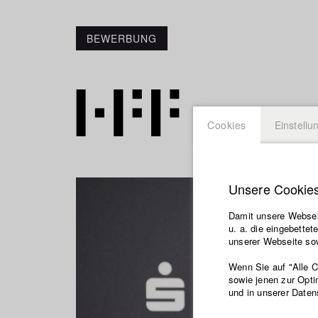
BEWERBUNG
Cookies
Einstellu
Unsere Cookie
Damit unsere Webseit
u. a. die eingebette
unserer Webseite sow
Wenn Sie auf "Alle 
sowie jenen zur Opti
und in unserer Daten