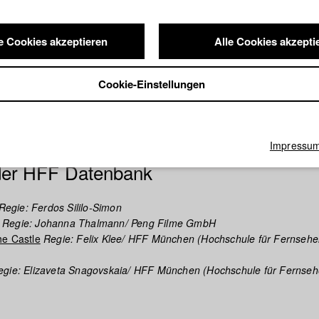
e Cookies akzeptieren
Alle Cookies akzepti
Cookie-Einstellungen
Impressu
 der HFF Datenbank
Regie: Ferdos Sililo-Simon
Regie: Johanna Thalmann/ Peng Filme GmbH
he Castle
Regie: Felix Klee/ HFF München (Hochschule für Fernseh
gie: Elizaveta Snagovskaia/ HFF München (Hochschule für Fernse