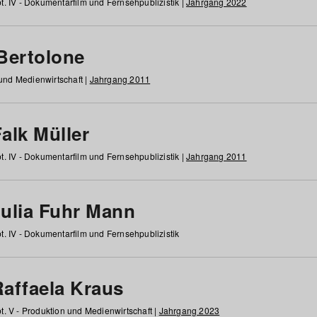
t. IV - Dokumentarfilm und Fernsehpublizistik |
Jahrgang 2022
 Bertolone
 und Medienwirtschaft |
Jahrgang 2011
alk Müller
t. IV - Dokumentarfilm und Fernsehpublizistik |
Jahrgang 2011
Julia Fuhr Mann
t. IV - Dokumentarfilm und Fernsehpublizistik
Raffaela Kraus
t. V - Produktion und Medienwirtschaft |
Jahrgang 2023