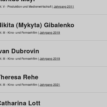
t. V - Produktion und Medienwirtschaft |
Jahrgang 2011
ikita (Mykyta) Gibalenko
t. III - Kino- und Fernsehfilm |
Jahrgang 2019
Ivan Dubrovin
t. III - Kino- und Fernsehfilm |
Jahrgang 2019
Theresa Rehe
t. III - Kino- und Fernsehfilm |
Jahrgang 2021
Catharina Lott