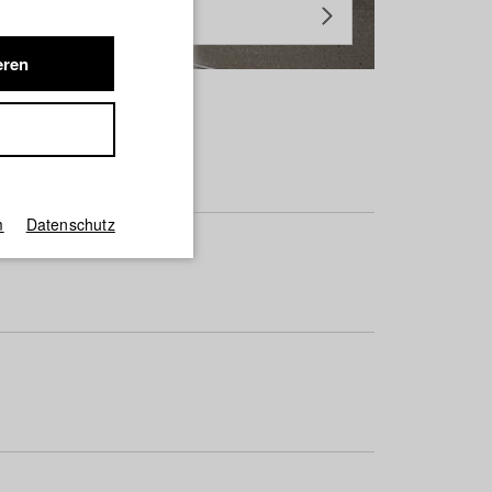
eren
m
Datenschutz