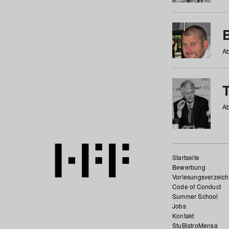
Ab
Ab
Startseite
Bewerbung
Vorlesungsverzeich
Code of Conduct
Summer School
Jobs
Kontakt
StuBistroMensa