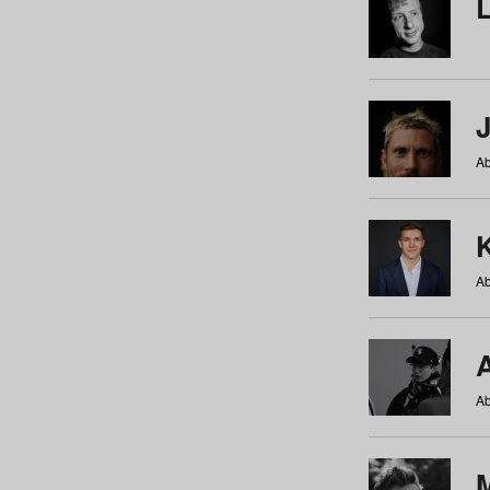
Ab
Ab
Ab