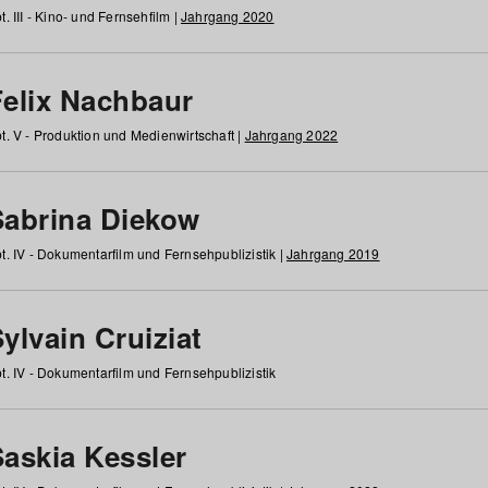
t. III - Kino- und Fernsehfilm |
Jahrgang 2020
Felix Nachbaur
t. V - Produktion und Medienwirtschaft |
Jahrgang 2022
Sabrina Diekow
t. IV - Dokumentarfilm und Fernsehpublizistik |
Jahrgang 2019
ylvain Cruiziat
t. IV - Dokumentarfilm und Fernsehpublizistik
Saskia Kessler