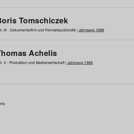
Boris Tomschiczek
t. IV - Dokumentarfilm und Fernsehpublizistik |
Jahrgang 1999
Thomas Achelis
t. V - Produktion und Medienwirtschaft |
Jahrgang 1968
nis