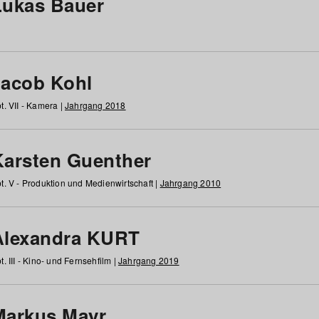
Lukas Bauer
Jacob Kohl
t. VII - Kamera |
Jahrgang 2018
Karsten Guenther
t. V - Produktion und Medienwirtschaft |
Jahrgang 2010
Alexandra KURT
t. III - Kino- und Fernsehfilm |
Jahrgang 2019
Markus Mayr