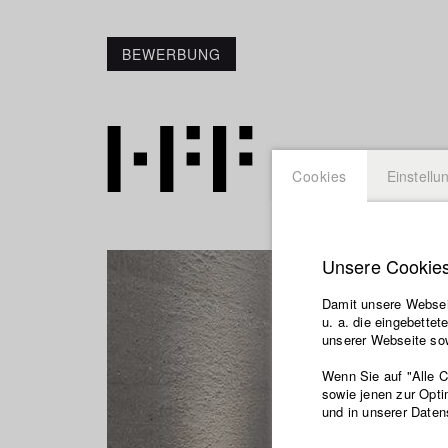
BEWERBUNG
Cookies
Einstellu
Unsere Cookie
Damit unsere Webseit
u. a. die eingebette
unserer Webseite sow
Wenn Sie auf "Alle 
sowie jenen zur Opti
und in unserer Daten