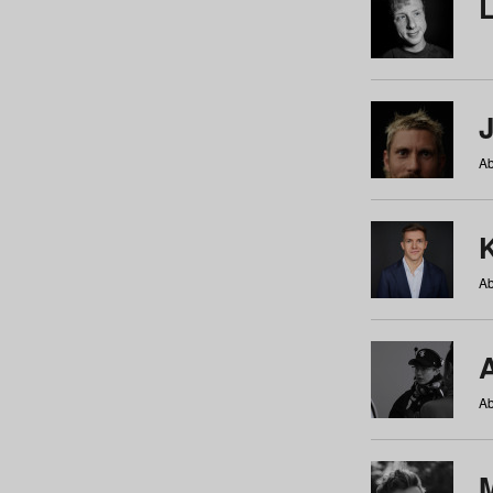
Ab
Ab
Ab