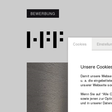
BEWERBUNG
Cookies
Einstellu
Unsere Cookie
Damit unsere Webseit
u. a. die eingebette
unserer Webseite sow
Wenn Sie auf "Alle 
sowie jenen zur Opti
und in unserer Daten