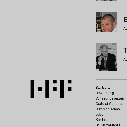
Ab
Ab
Startseite
Bewerbung
Vorlesungsverzeich
Code of Conduct
Summer School
Jobs
Kontakt
StuBistroMensa