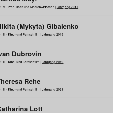
t. V - Produktion und Medienwirtschaft |
Jahrgang 2011
ikita (Mykyta) Gibalenko
t. III - Kino- und Fernsehfilm |
Jahrgang 2019
Ivan Dubrovin
t. III - Kino- und Fernsehfilm |
Jahrgang 2019
Theresa Rehe
t. III - Kino- und Fernsehfilm |
Jahrgang 2021
Catharina Lott