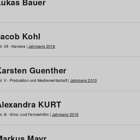
Lukas Bauer
Jacob Kohl
t. VII - Kamera |
Jahrgang 2018
Karsten Guenther
t. V - Produktion und Medienwirtschaft |
Jahrgang 2010
Alexandra KURT
t. III - Kino- und Fernsehfilm |
Jahrgang 2019
Markus Mayr