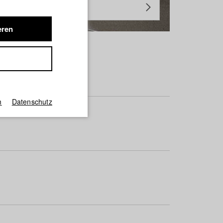
eren
m
Datenschutz