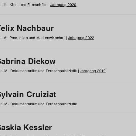
t. III - Kino- und Fernsehfilm |
Jahrgang 2020
Felix Nachbaur
t. V - Produktion und Medienwirtschaft |
Jahrgang 2022
Sabrina Diekow
t. IV - Dokumentarfilm und Fernsehpublizistik |
Jahrgang 2019
ylvain Cruiziat
t. IV - Dokumentarfilm und Fernsehpublizistik
Saskia Kessler