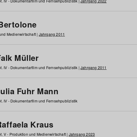
t. IV - Dokumentarfilm und Fernsehpublizistik |
Jahrgang 2022
 Bertolone
 und Medienwirtschaft |
Jahrgang 2011
alk Müller
t. IV - Dokumentarfilm und Fernsehpublizistik |
Jahrgang 2011
Julia Fuhr Mann
t. IV - Dokumentarfilm und Fernsehpublizistik
Raffaela Kraus
t. V - Produktion und Medienwirtschaft |
Jahrgang 2023