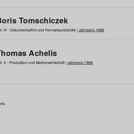
Boris Tomschiczek
t. IV - Dokumentarfilm und Fernsehpublizistik |
Jahrgang 1999
Thomas Achelis
t. V - Produktion und Medienwirtschaft |
Jahrgang 1968
nis