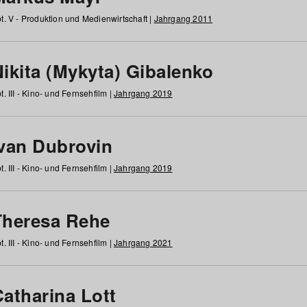
t. V - Produktion und Medienwirtschaft |
Jahrgang 2011
ikita (Mykyta) Gibalenko
t. III - Kino- und Fernsehfilm |
Jahrgang 2019
Ivan Dubrovin
t. III - Kino- und Fernsehfilm |
Jahrgang 2019
Theresa Rehe
t. III - Kino- und Fernsehfilm |
Jahrgang 2021
Catharina Lott