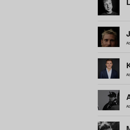
Ab
Ab
Ab