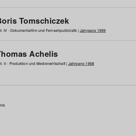
Boris Tomschiczek
t. IV - Dokumentarfilm und Fernsehpublizistik |
Jahrgang 1999
Thomas Achelis
t. V - Produktion und Medienwirtschaft |
Jahrgang 1968
nis