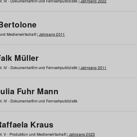
t. IV - Dokumentarfilm und Fernsehpublizistik |
Jahrgang 2022
 Bertolone
 und Medienwirtschaft |
Jahrgang 2011
alk Müller
t. IV - Dokumentarfilm und Fernsehpublizistik |
Jahrgang 2011
Julia Fuhr Mann
t. IV - Dokumentarfilm und Fernsehpublizistik
Raffaela Kraus
t. V - Produktion und Medienwirtschaft |
Jahrgang 2023