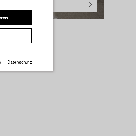
eren
m
Datenschutz