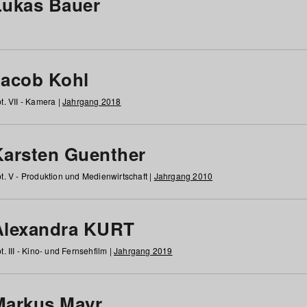
Lukas Bauer
Jacob Kohl
t. VII - Kamera |
Jahrgang 2018
Karsten Guenther
t. V - Produktion und Medienwirtschaft |
Jahrgang 2010
Alexandra KURT
t. III - Kino- und Fernsehfilm |
Jahrgang 2019
Markus Mayr