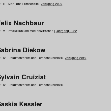
t. III - Kino- und Fernsehfilm |
Jahrgang 2020
Felix Nachbaur
t. V - Produktion und Medienwirtschaft |
Jahrgang 2022
Sabrina Diekow
t. IV - Dokumentarfilm und Fernsehpublizistik |
Jahrgang 2019
ylvain Cruiziat
t. IV - Dokumentarfilm und Fernsehpublizistik
Saskia Kessler