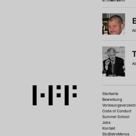
Ab
Ab
Startseite
Bewerbung
Vorlesungsverzeich
Code of Conduct
Summer School
Jobs
Kontakt
StuBistroMensa