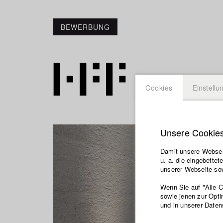
BEWERBUNG
Cookies
Einstellu
Unsere Cookie
Damit unsere Webseit
u. a. die eingebette
unserer Webseite sow
Wenn Sie auf "Alle 
sowie jenen zur Opti
und in unserer Daten