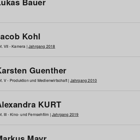
Lukas Bauer
Jacob Kohl
t. VII - Kamera |
Jahrgang 2018
Karsten Guenther
t. V - Produktion und Medienwirtschaft |
Jahrgang 2010
Alexandra KURT
t. III - Kino- und Fernsehfilm |
Jahrgang 2019
Markus Mayr