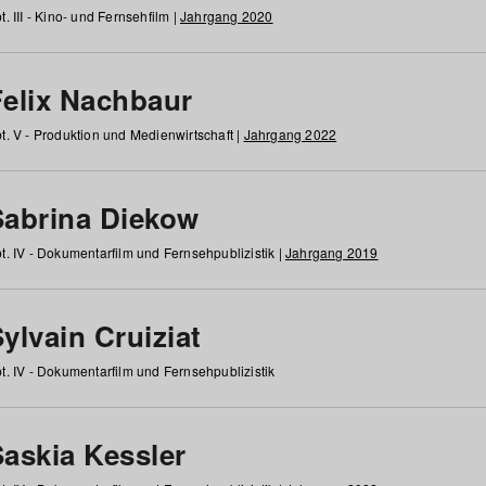
t. III - Kino- und Fernsehfilm |
Jahrgang 2020
Felix Nachbaur
t. V - Produktion und Medienwirtschaft |
Jahrgang 2022
Sabrina Diekow
t. IV - Dokumentarfilm und Fernsehpublizistik |
Jahrgang 2019
ylvain Cruiziat
t. IV - Dokumentarfilm und Fernsehpublizistik
Saskia Kessler