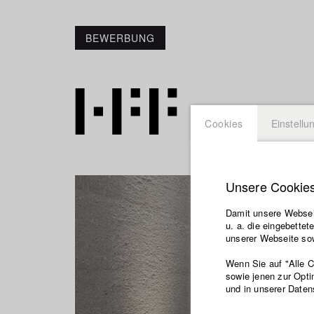
BEWERBUNG
Cookies
Einstellu
Unsere Cookie
Damit unsere Webseit
u. a. die eingebette
unserer Webseite sow
Wenn Sie auf "Alle 
sowie jenen zur Opti
und in unserer Daten