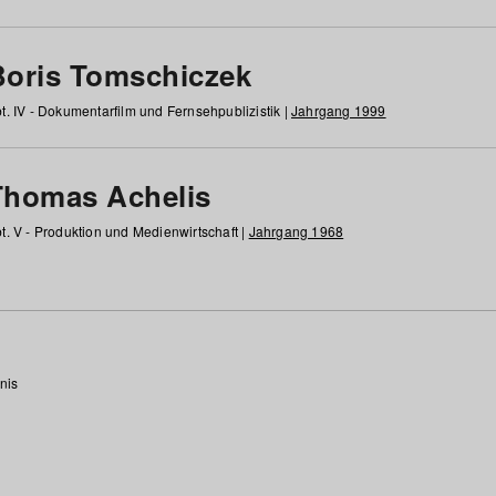
Boris Tomschiczek
t. IV - Dokumentarfilm und Fernsehpublizistik |
Jahrgang 1999
Thomas Achelis
t. V - Produktion und Medienwirtschaft |
Jahrgang 1968
nis