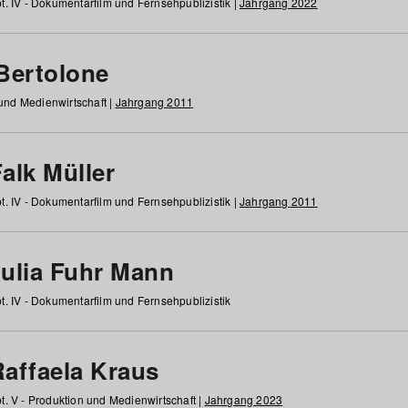
t. IV - Dokumentarfilm und Fernsehpublizistik |
Jahrgang 2022
 Bertolone
 und Medienwirtschaft |
Jahrgang 2011
alk Müller
t. IV - Dokumentarfilm und Fernsehpublizistik |
Jahrgang 2011
Julia Fuhr Mann
t. IV - Dokumentarfilm und Fernsehpublizistik
Raffaela Kraus
t. V - Produktion und Medienwirtschaft |
Jahrgang 2023