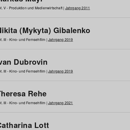
t. V - Produktion und Medienwirtschaft |
Jahrgang 2011
ikita (Mykyta) Gibalenko
t. III - Kino- und Fernsehfilm |
Jahrgang 2019
Ivan Dubrovin
t. III - Kino- und Fernsehfilm |
Jahrgang 2019
Theresa Rehe
t. III - Kino- und Fernsehfilm |
Jahrgang 2021
Catharina Lott