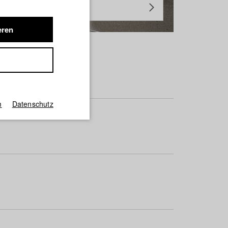
eren
m
Datenschutz