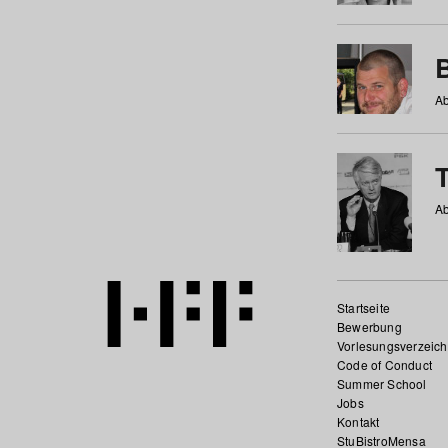
Ab
Ab
Startseite
Bewerbung
Vorlesungsverzeich
Code of Conduct
Summer School
Jobs
Kontakt
StuBistroMensa