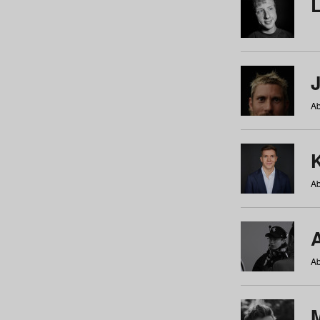
Ab
Ab
Ab