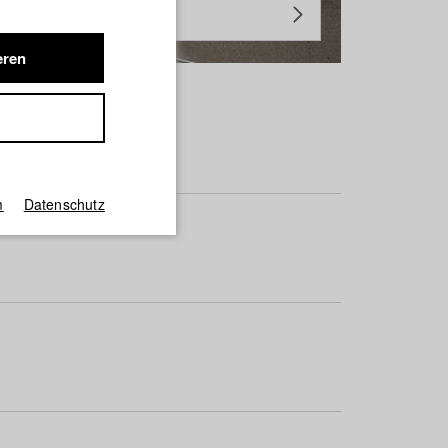
eren
m
Datenschutz