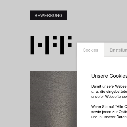
BEWERBUNG
Cookies
Einstellu
Unsere Cookie
Damit unsere Webseit
u. a. die eingebette
unserer Webseite sow
Wenn Sie auf "Alle 
sowie jenen zur Opti
und in unserer Daten