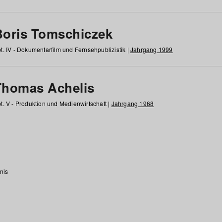
Boris Tomschiczek
t. IV - Dokumentarfilm und Fernsehpublizistik |
Jahrgang 1999
Thomas Achelis
t. V - Produktion und Medienwirtschaft |
Jahrgang 1968
nis