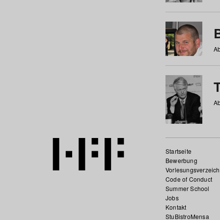
Ab
Ab
Startseite
Bewerbung
Vorlesungsverzeich
Code of Conduct
Summer School
Jobs
Kontakt
StuBistroMensa