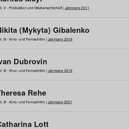
t. V - Produktion und Medienwirtschaft |
Jahrgang 2011
ikita (Mykyta) Gibalenko
t. III - Kino- und Fernsehfilm |
Jahrgang 2019
Ivan Dubrovin
t. III - Kino- und Fernsehfilm |
Jahrgang 2019
Theresa Rehe
t. III - Kino- und Fernsehfilm |
Jahrgang 2021
Catharina Lott