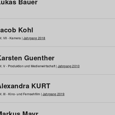
Lukas Bauer
Jacob Kohl
t. VII - Kamera |
Jahrgang 2018
Karsten Guenther
t. V - Produktion und Medienwirtschaft |
Jahrgang 2010
Alexandra KURT
t. III - Kino- und Fernsehfilm |
Jahrgang 2019
Markus Mayr