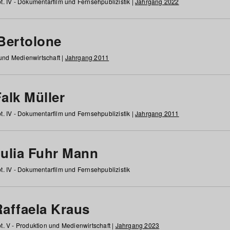
t. IV - Dokumentarfilm und Fernsehpublizistik |
Jahrgang 2022
 Bertolone
 und Medienwirtschaft |
Jahrgang 2011
alk Müller
t. IV - Dokumentarfilm und Fernsehpublizistik |
Jahrgang 2011
Julia Fuhr Mann
t. IV - Dokumentarfilm und Fernsehpublizistik
Raffaela Kraus
t. V - Produktion und Medienwirtschaft |
Jahrgang 2023