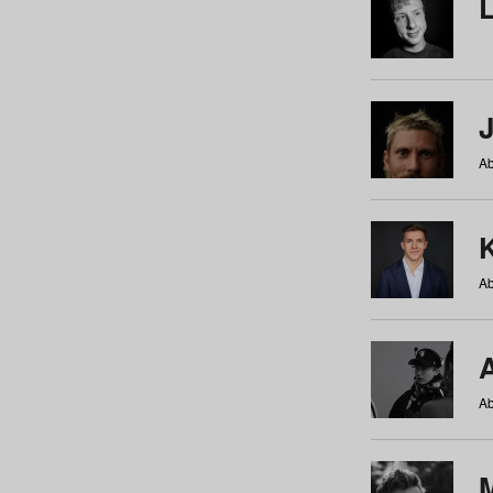
Ab
Ab
Ab