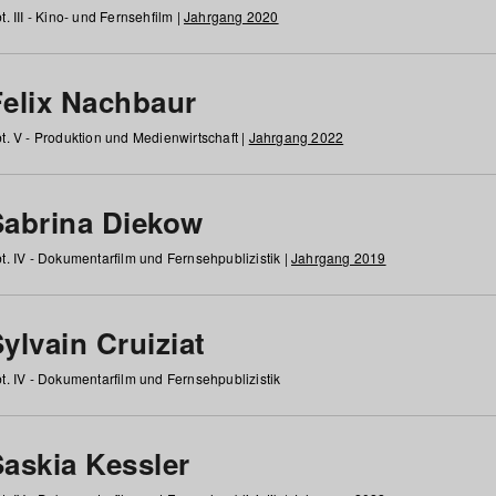
t. III - Kino- und Fernsehfilm |
Jahrgang 2020
Felix Nachbaur
t. V - Produktion und Medienwirtschaft |
Jahrgang 2022
Sabrina Diekow
t. IV - Dokumentarfilm und Fernsehpublizistik |
Jahrgang 2019
ylvain Cruiziat
t. IV - Dokumentarfilm und Fernsehpublizistik
Saskia Kessler