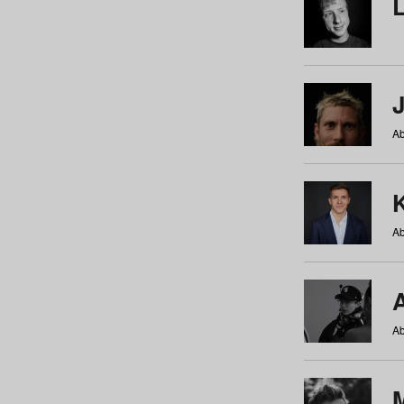
Ab
Ab
Ab