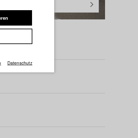
eren
m
Datenschutz