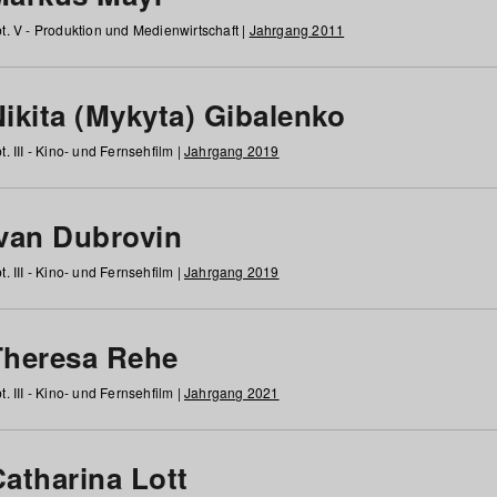
t. V - Produktion und Medienwirtschaft |
Jahrgang 2011
ikita (Mykyta) Gibalenko
t. III - Kino- und Fernsehfilm |
Jahrgang 2019
Ivan Dubrovin
t. III - Kino- und Fernsehfilm |
Jahrgang 2019
Theresa Rehe
t. III - Kino- und Fernsehfilm |
Jahrgang 2021
Catharina Lott