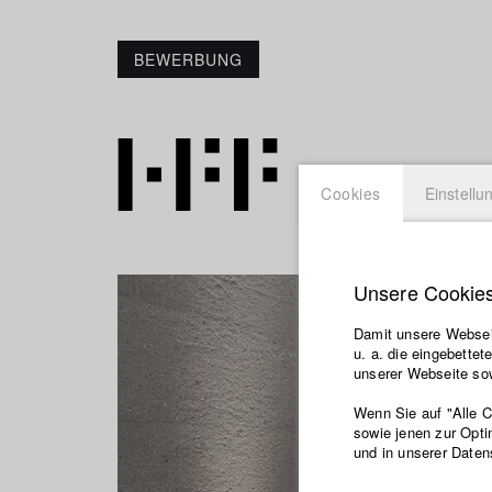
BEWERBUNG
Cookies
Einstellu
Unsere Cookie
Damit unsere Webseit
u. a. die eingebette
unserer Webseite sow
Wenn Sie auf "Alle 
sowie jenen zur Opti
und in unserer Daten