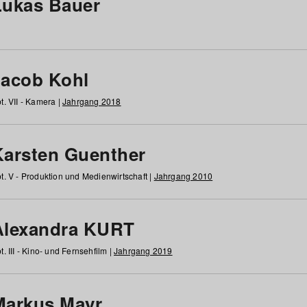
Lukas Bauer
Jacob Kohl
t. VII - Kamera |
Jahrgang 2018
Karsten Guenther
t. V - Produktion und Medienwirtschaft |
Jahrgang 2010
Alexandra KURT
t. III - Kino- und Fernsehfilm |
Jahrgang 2019
Markus Mayr