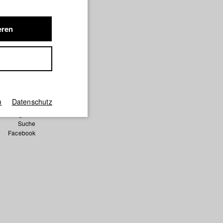
eren
 NEOS
Film
m
Datenschutz
Englisch
Suche
Facebook