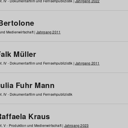
t. IV - Dokumentarfilm und Fernsehpublizistik |
Jahrgang 2022
 Bertolone
 und Medienwirtschaft |
Jahrgang 2011
alk Müller
t. IV - Dokumentarfilm und Fernsehpublizistik |
Jahrgang 2011
Julia Fuhr Mann
t. IV - Dokumentarfilm und Fernsehpublizistik
Raffaela Kraus
t. V - Produktion und Medienwirtschaft |
Jahrgang 2023