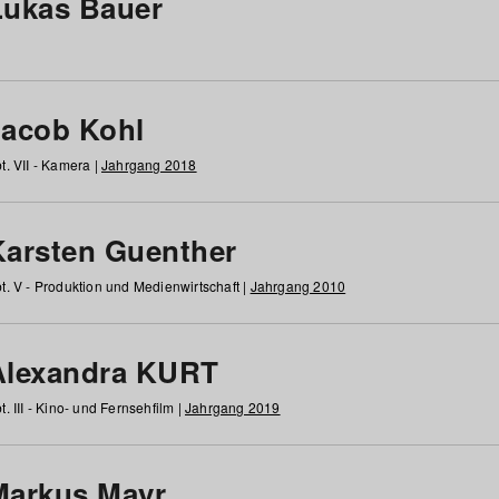
Lukas Bauer
Jacob Kohl
t. VII - Kamera |
Jahrgang 2018
Karsten Guenther
t. V - Produktion und Medienwirtschaft |
Jahrgang 2010
Alexandra KURT
t. III - Kino- und Fernsehfilm |
Jahrgang 2019
Markus Mayr