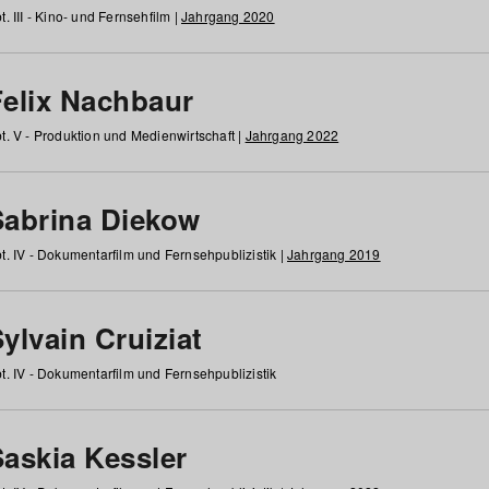
t. III - Kino- und Fernsehfilm |
Jahrgang 2020
Felix Nachbaur
t. V - Produktion und Medienwirtschaft |
Jahrgang 2022
Sabrina Diekow
t. IV - Dokumentarfilm und Fernsehpublizistik |
Jahrgang 2019
ylvain Cruiziat
t. IV - Dokumentarfilm und Fernsehpublizistik
Saskia Kessler