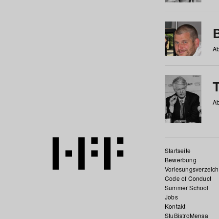
Ab
Ab
Startseite
Bewerbung
Vorlesungsverzeich
Code of Conduct
Summer School
Jobs
Kontakt
StuBistroMensa