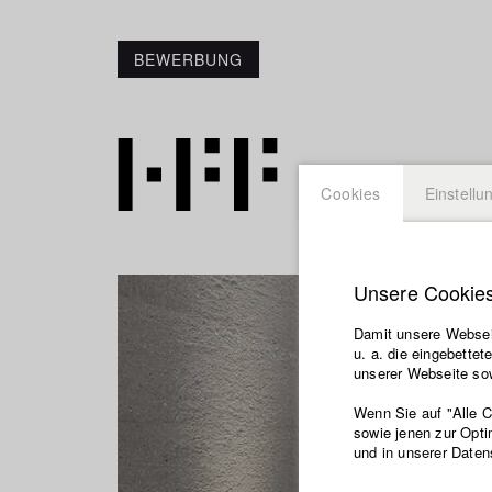
BEWERBUNG
Cookies
Einstellu
Unsere Cookie
Damit unsere Webseit
u. a. die eingebette
unserer Webseite sow
Wenn Sie auf "Alle 
sowie jenen zur Opti
und in unserer Daten