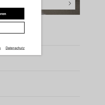
eren
m
Datenschutz