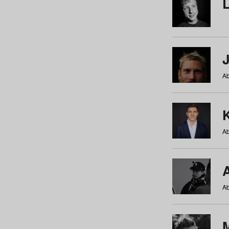
Ab
Ab
Ab