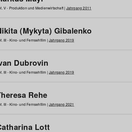
t. V - Produktion und Medienwirtschaft |
Jahrgang 2011
ikita (Mykyta) Gibalenko
t. III - Kino- und Fernsehfilm |
Jahrgang 2019
Ivan Dubrovin
t. III - Kino- und Fernsehfilm |
Jahrgang 2019
Theresa Rehe
t. III - Kino- und Fernsehfilm |
Jahrgang 2021
Catharina Lott