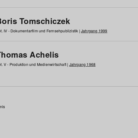
Boris Tomschiczek
t. IV - Dokumentarfilm und Fernsehpublizistik |
Jahrgang 1999
Thomas Achelis
t. V - Produktion und Medienwirtschaft |
Jahrgang 1968
nis