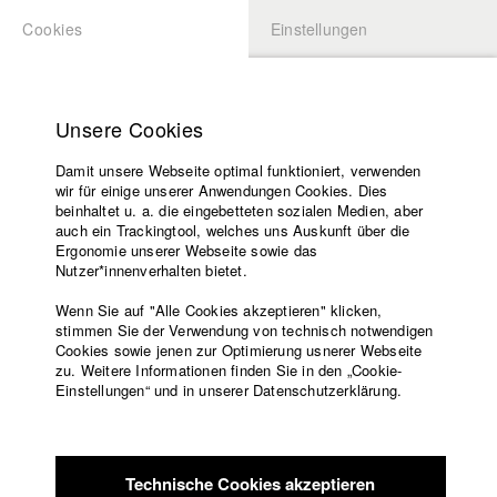
Cookies
Einstellungen
BEWERBUNG
LOGIN
Startseite
Hochschule
Unsere Cookies
Lehrangebot
Damit unsere Webseite optimal funktioniert, verwenden
Lehrende
Studierende / Alumni
wir für einige unserer Anwendungen Cookies. Dies
Filme
beinhaltet u. a. die eingebetteten sozialen Medien, aber
auch ein Trackingtool, welches uns Auskunft über die
Presse
Ergonomie unserer Webseite sowie das
Katharina Ludwig
Freundeskreis
Nutzer*innenverhalten bietet.
Service
Wenn Sie auf "Alle Cookies akzeptieren" klicken,
Abt. III - Kino- und Fernsehfilm |
Jahrgang 2007
stimmen Sie der Verwendung von technisch notwendigen
Cookies sowie jenen zur Optimierung usnerer Webseite
zu. Weitere Informationen finden Sie in den „Cookie-
Englisch
Startseite
Einstellungen“ und in unserer Datenschutzerklärung.
Moritz Hoffmann
Facebook
Bewerbung
Kontakt
Vorlesungsverzeichnis
Abt. III - Kino- und Fernsehfilm |
Jahrgang 2021
Code of
Technische Cookies akzeptieren
Conduct