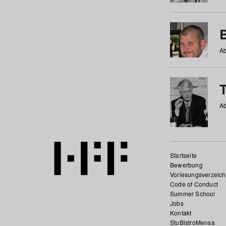
Ab
Ab
Startseite
Bewerbung
Vorlesungsverzeich
Code of Conduct
Summer School
Jobs
Kontakt
StuBistroMensa