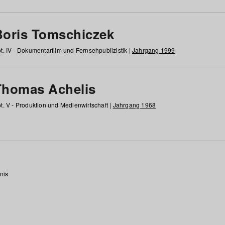
Boris Tomschiczek
t. IV - Dokumentarfilm und Fernsehpublizistik |
Jahrgang 1999
Thomas Achelis
t. V - Produktion und Medienwirtschaft |
Jahrgang 1968
nis