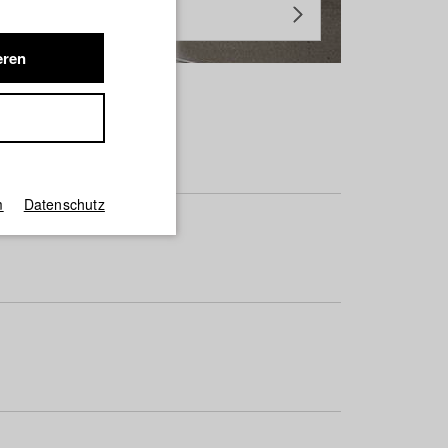
eren
m
Datenschutz