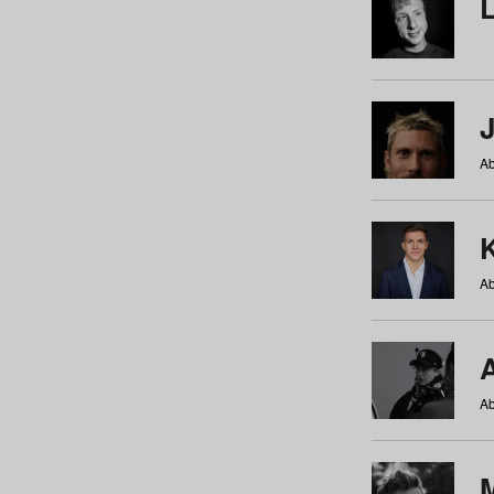
Ab
Ab
Ab