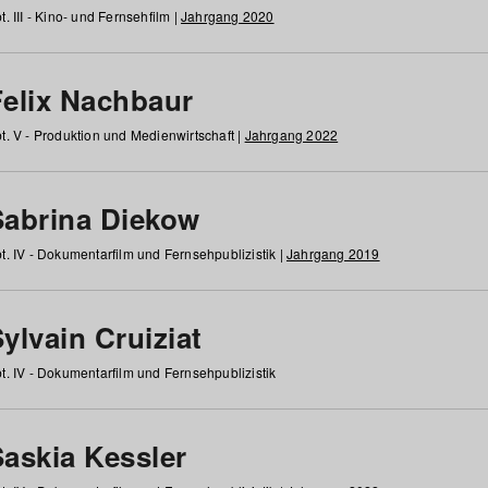
t. III - Kino- und Fernsehfilm |
Jahrgang 2020
Felix Nachbaur
t. V - Produktion und Medienwirtschaft |
Jahrgang 2022
Sabrina Diekow
t. IV - Dokumentarfilm und Fernsehpublizistik |
Jahrgang 2019
ylvain Cruiziat
t. IV - Dokumentarfilm und Fernsehpublizistik
Saskia Kessler