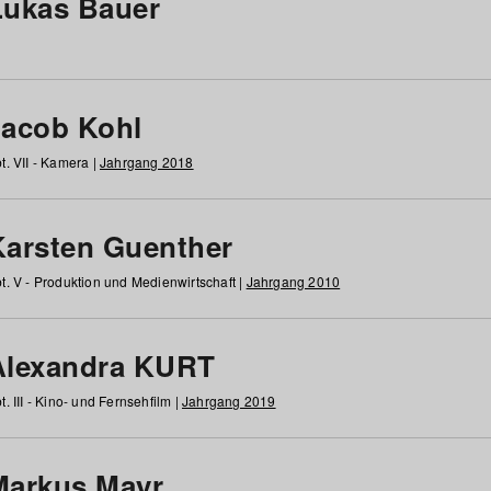
Lukas Bauer
Jacob Kohl
t. VII - Kamera |
Jahrgang 2018
Karsten Guenther
t. V - Produktion und Medienwirtschaft |
Jahrgang 2010
Alexandra KURT
t. III - Kino- und Fernsehfilm |
Jahrgang 2019
Markus Mayr