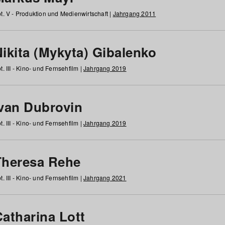
t. V - Produktion und Medienwirtschaft |
Jahrgang 2011
ikita (Mykyta) Gibalenko
t. III - Kino- und Fernsehfilm |
Jahrgang 2019
Ivan Dubrovin
t. III - Kino- und Fernsehfilm |
Jahrgang 2019
Theresa Rehe
t. III - Kino- und Fernsehfilm |
Jahrgang 2021
Catharina Lott