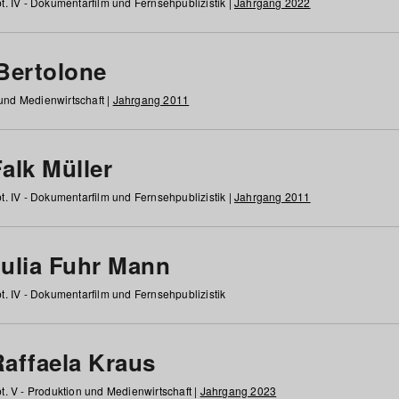
t. IV - Dokumentarfilm und Fernsehpublizistik |
Jahrgang 2022
 Bertolone
 und Medienwirtschaft |
Jahrgang 2011
alk Müller
t. IV - Dokumentarfilm und Fernsehpublizistik |
Jahrgang 2011
Julia Fuhr Mann
t. IV - Dokumentarfilm und Fernsehpublizistik
Raffaela Kraus
t. V - Produktion und Medienwirtschaft |
Jahrgang 2023