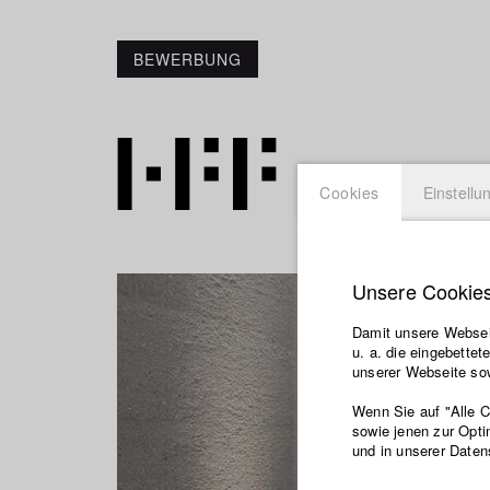
BEWERBUNG
Cookies
Einstellu
Unsere Cookie
Damit unsere Webseit
u. a. die eingebette
unserer Webseite sow
Wenn Sie auf "Alle 
sowie jenen zur Opti
und in unserer Daten