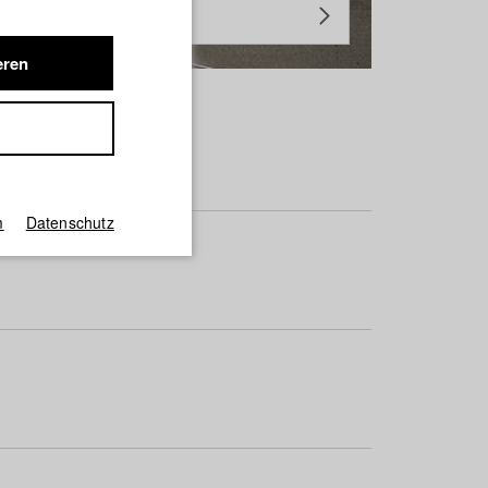
eren
m
Datenschutz