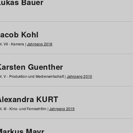
Lukas Bauer
Jacob Kohl
t. VII - Kamera |
Jahrgang 2018
Karsten Guenther
t. V - Produktion und Medienwirtschaft |
Jahrgang 2010
Alexandra KURT
t. III - Kino- und Fernsehfilm |
Jahrgang 2019
Markus Mayr