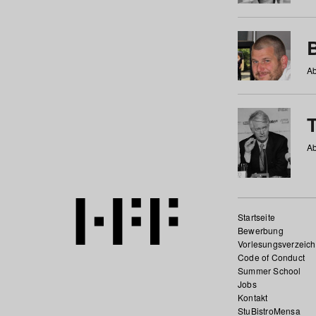
Ab
Ab
Startseite
Bewerbung
Vorlesungsverzeich
Code of Conduct
Summer School
Jobs
Kontakt
StuBistroMensa