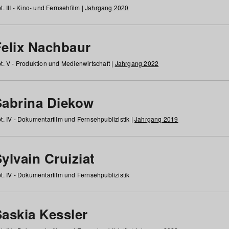
t. III - Kino- und Fernsehfilm |
Jahrgang 2020
Felix Nachbaur
t. V - Produktion und Medienwirtschaft |
Jahrgang 2022
Sabrina Diekow
t. IV - Dokumentarfilm und Fernsehpublizistik |
Jahrgang 2019
ylvain Cruiziat
t. IV - Dokumentarfilm und Fernsehpublizistik
Saskia Kessler