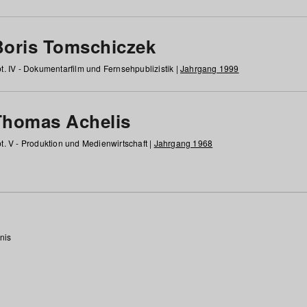
Boris Tomschiczek
t. IV - Dokumentarfilm und Fernsehpublizistik |
Jahrgang 1999
Thomas Achelis
t. V - Produktion und Medienwirtschaft |
Jahrgang 1968
nis