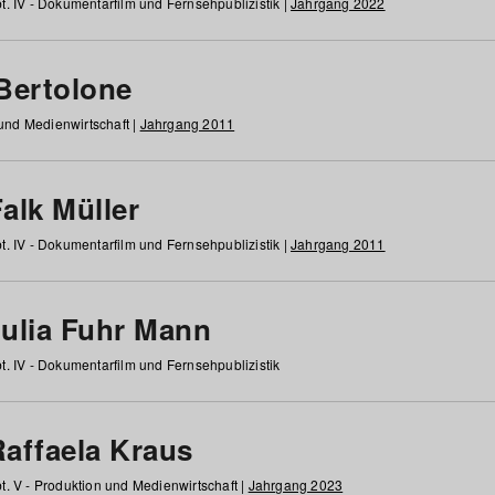
t. IV - Dokumentarfilm und Fernsehpublizistik |
Jahrgang 2022
 Bertolone
 und Medienwirtschaft |
Jahrgang 2011
alk Müller
t. IV - Dokumentarfilm und Fernsehpublizistik |
Jahrgang 2011
Julia Fuhr Mann
t. IV - Dokumentarfilm und Fernsehpublizistik
Raffaela Kraus
t. V - Produktion und Medienwirtschaft |
Jahrgang 2023