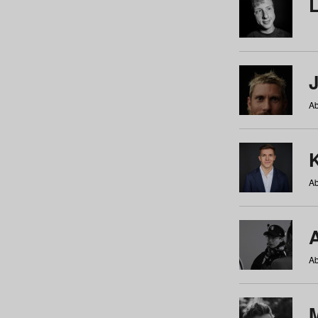
Ab
Ab
Ab