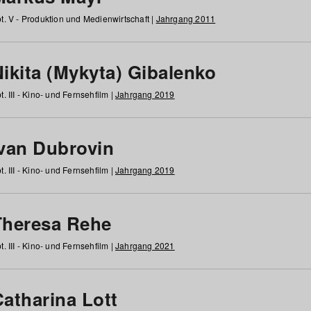
t. V - Produktion und Medienwirtschaft |
Jahrgang 2011
ikita (Mykyta) Gibalenko
t. III - Kino- und Fernsehfilm |
Jahrgang 2019
Ivan Dubrovin
t. III - Kino- und Fernsehfilm |
Jahrgang 2019
Theresa Rehe
t. III - Kino- und Fernsehfilm |
Jahrgang 2021
Catharina Lott