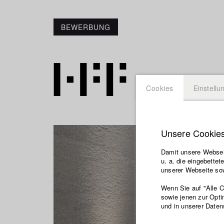
BEWERBUNG
Cookies
Einstellu
Unsere Cookie
Damit unsere Webseit
u. a. die eingebette
unserer Webseite sow
Wenn Sie auf "Alle 
sowie jenen zur Opti
und in unserer Daten