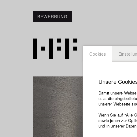
BEWERBUNG
Cookies
Einstellu
Unsere Cookie
Damit unsere Webseit
u. a. die eingebette
unserer Webseite sow
Wenn Sie auf "Alle 
sowie jenen zur Opti
und in unserer Daten