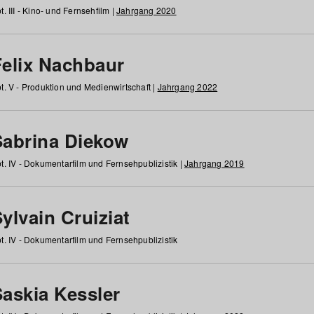
t. III - Kino- und Fernsehfilm |
Jahrgang 2020
Felix Nachbaur
t. V - Produktion und Medienwirtschaft |
Jahrgang 2022
Sabrina Diekow
t. IV - Dokumentarfilm und Fernsehpublizistik |
Jahrgang 2019
ylvain Cruiziat
t. IV - Dokumentarfilm und Fernsehpublizistik
Saskia Kessler