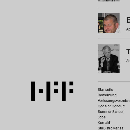
Ab
Ab
Startseite
Bewerbung
Vorlesungsverzeich
Code of Conduct
Summer School
Jobs
Kontakt
StuBistroMensa