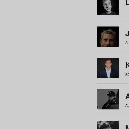
Ab
Ab
Ab