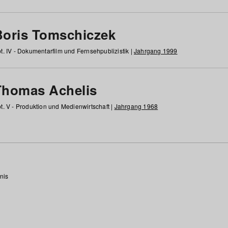
Boris Tomschiczek
t. IV - Dokumentarfilm und Fernsehpublizistik |
Jahrgang 1999
Thomas Achelis
t. V - Produktion und Medienwirtschaft |
Jahrgang 1968
nis