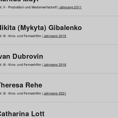
t. V - Produktion und Medienwirtschaft |
Jahrgang 2011
ikita (Mykyta) Gibalenko
t. III - Kino- und Fernsehfilm |
Jahrgang 2019
Ivan Dubrovin
t. III - Kino- und Fernsehfilm |
Jahrgang 2019
Theresa Rehe
t. III - Kino- und Fernsehfilm |
Jahrgang 2021
Catharina Lott