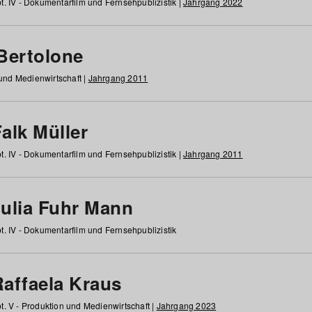
t. IV - Dokumentarfilm und Fernsehpublizistik |
Jahrgang 2022
 Bertolone
 und Medienwirtschaft |
Jahrgang 2011
alk Müller
t. IV - Dokumentarfilm und Fernsehpublizistik |
Jahrgang 2011
Julia Fuhr Mann
t. IV - Dokumentarfilm und Fernsehpublizistik
Raffaela Kraus
t. V - Produktion und Medienwirtschaft |
Jahrgang 2023