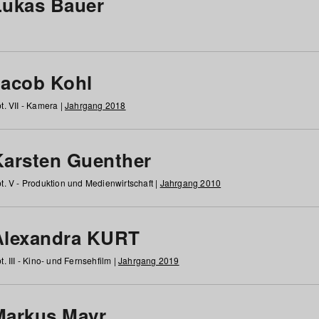
Lukas Bauer
Jacob Kohl
t. VII - Kamera |
Jahrgang 2018
Karsten Guenther
t. V - Produktion und Medienwirtschaft |
Jahrgang 2010
Alexandra KURT
t. III - Kino- und Fernsehfilm |
Jahrgang 2019
Markus Mayr