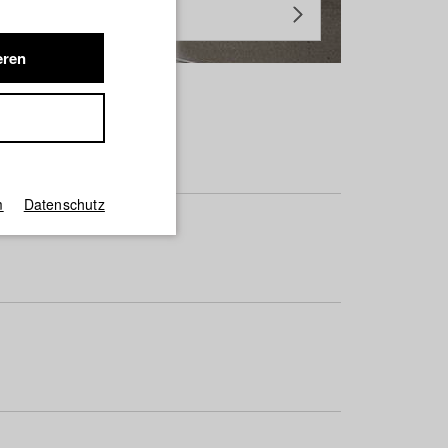
eren
m
Datenschutz