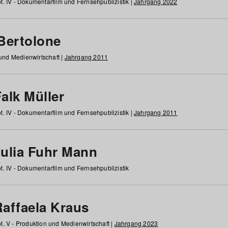
t. IV - Dokumentarfilm und Fernsehpublizistik |
Jahrgang 2022
 Bertolone
 und Medienwirtschaft |
Jahrgang 2011
alk Müller
t. IV - Dokumentarfilm und Fernsehpublizistik |
Jahrgang 2011
Julia Fuhr Mann
t. IV - Dokumentarfilm und Fernsehpublizistik
Raffaela Kraus
t. V - Produktion und Medienwirtschaft |
Jahrgang 2023