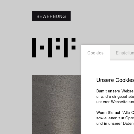
BEWERBUNG
Cookies
Einstellu
Unsere Cookie
Damit unsere Webseit
u. a. die eingebette
unserer Webseite sow
Wenn Sie auf "Alle 
sowie jenen zur Opti
und in unserer Daten