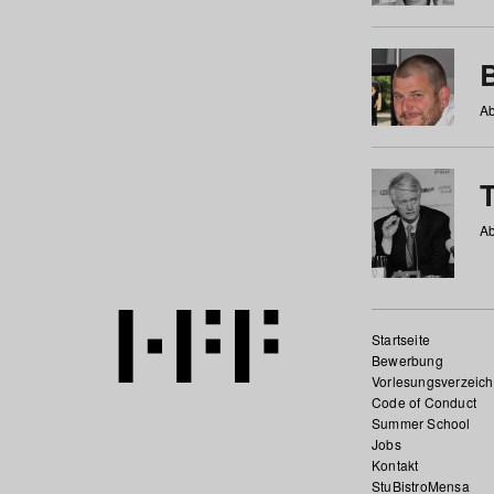
Ab
Ab
Startseite
Bewerbung
Vorlesungsverzeich
Code of Conduct
Summer School
Jobs
Kontakt
StuBistroMensa