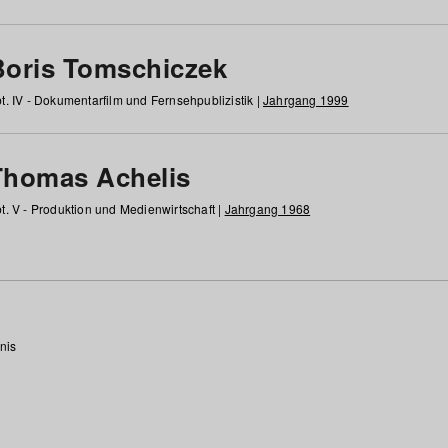
Boris Tomschiczek
t. IV - Dokumentarfilm und Fernsehpublizistik |
Jahrgang 1999
Thomas Achelis
t. V - Produktion und Medienwirtschaft |
Jahrgang 1968
nis