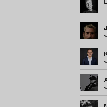
Ab
Ab
Ab