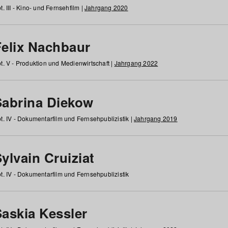
t. III - Kino- und Fernsehfilm |
Jahrgang 2020
Felix Nachbaur
t. V - Produktion und Medienwirtschaft |
Jahrgang 2022
Sabrina Diekow
t. IV - Dokumentarfilm und Fernsehpublizistik |
Jahrgang 2019
ylvain Cruiziat
t. IV - Dokumentarfilm und Fernsehpublizistik
Saskia Kessler