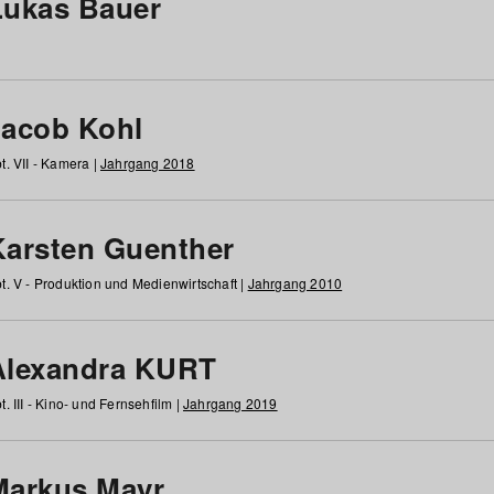
Lukas Bauer
Jacob Kohl
t. VII - Kamera |
Jahrgang 2018
Karsten Guenther
t. V - Produktion und Medienwirtschaft |
Jahrgang 2010
Alexandra KURT
t. III - Kino- und Fernsehfilm |
Jahrgang 2019
Markus Mayr