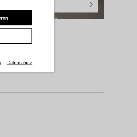
eren
m
Datenschutz