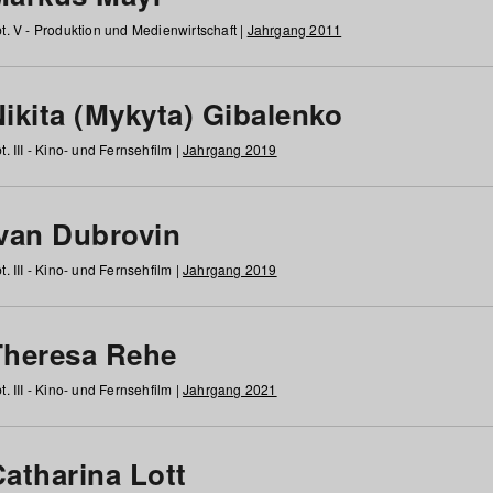
t. V - Produktion und Medienwirtschaft |
Jahrgang 2011
ikita (Mykyta) Gibalenko
t. III - Kino- und Fernsehfilm |
Jahrgang 2019
Ivan Dubrovin
t. III - Kino- und Fernsehfilm |
Jahrgang 2019
Theresa Rehe
t. III - Kino- und Fernsehfilm |
Jahrgang 2021
Catharina Lott