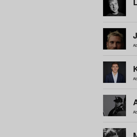
Ab
Ab
Ab