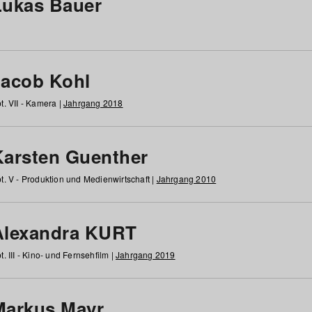
Lukas Bauer
Jacob Kohl
t. VII - Kamera |
Jahrgang 2018
Karsten Guenther
t. V - Produktion und Medienwirtschaft |
Jahrgang 2010
Alexandra KURT
t. III - Kino- und Fernsehfilm |
Jahrgang 2019
Markus Mayr