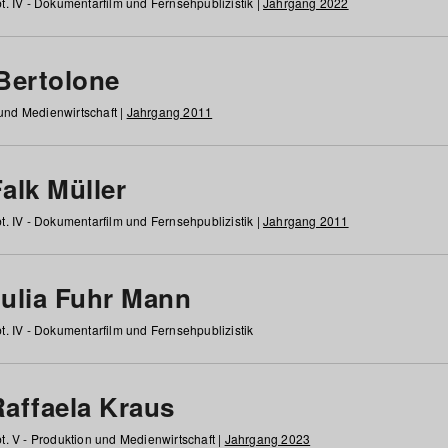
t. IV - Dokumentarfilm und Fernsehpublizistik |
Jahrgang 2022
 Bertolone
 und Medienwirtschaft |
Jahrgang 2011
alk Müller
t. IV - Dokumentarfilm und Fernsehpublizistik |
Jahrgang 2011
Julia Fuhr Mann
t. IV - Dokumentarfilm und Fernsehpublizistik
Raffaela Kraus
t. V - Produktion und Medienwirtschaft |
Jahrgang 2023