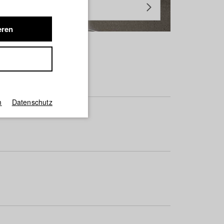
eren
m
Datenschutz