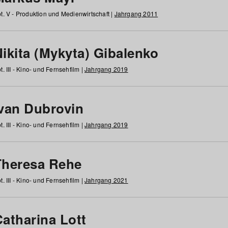
t. V - Produktion und Medienwirtschaft |
Jahrgang 2011
ikita (Mykyta) Gibalenko
t. III - Kino- und Fernsehfilm |
Jahrgang 2019
Ivan Dubrovin
t. III - Kino- und Fernsehfilm |
Jahrgang 2019
Theresa Rehe
t. III - Kino- und Fernsehfilm |
Jahrgang 2021
Catharina Lott