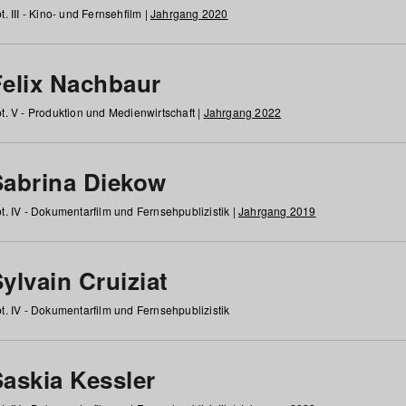
t. III - Kino- und Fernsehfilm |
Jahrgang 2020
Felix Nachbaur
t. V - Produktion und Medienwirtschaft |
Jahrgang 2022
Sabrina Diekow
t. IV - Dokumentarfilm und Fernsehpublizistik |
Jahrgang 2019
ylvain Cruiziat
t. IV - Dokumentarfilm und Fernsehpublizistik
Saskia Kessler