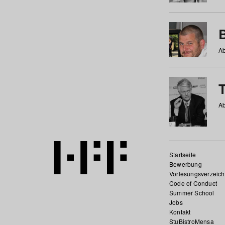
Ab
Ab
Startseite
Bewerbung
Vorlesungsverzeich
Code of Conduct
Summer School
Jobs
Kontakt
StuBistroMensa