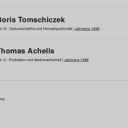
Boris Tomschiczek
t. IV - Dokumentarfilm und Fernsehpublizistik |
Jahrgang 1999
Thomas Achelis
t. V - Produktion und Medienwirtschaft |
Jahrgang 1968
nis