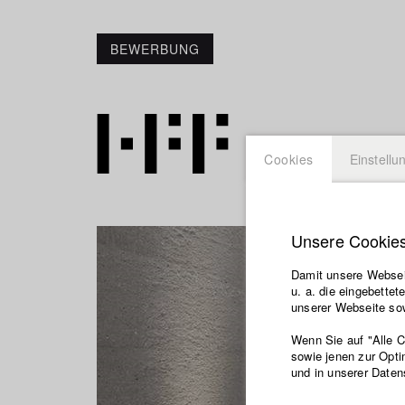
BEWERBUNG
Cookies
Einstellu
Unsere Cookie
Damit unsere Webseit
u. a. die eingebette
unserer Webseite sow
Wenn Sie auf "Alle 
sowie jenen zur Opti
und in unserer Daten