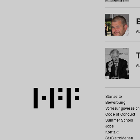
Ab
Ab
Startseite
Bewerbung
Vorlesungsverzeich
Code of Conduct
Summer School
Jobs
Kontakt
StuBistroMensa