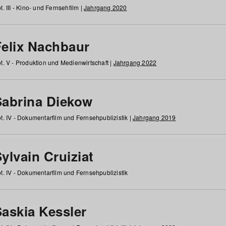
t. III - Kino- und Fernsehfilm |
Jahrgang 2020
Felix Nachbaur
t. V - Produktion und Medienwirtschaft |
Jahrgang 2022
Sabrina Diekow
t. IV - Dokumentarfilm und Fernsehpublizistik |
Jahrgang 2019
ylvain Cruiziat
t. IV - Dokumentarfilm und Fernsehpublizistik
Saskia Kessler