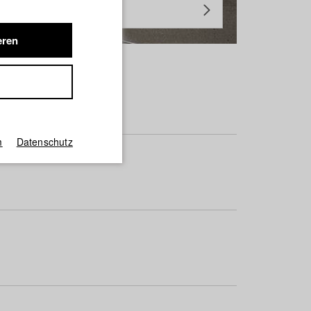
eren
m
Datenschutz