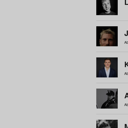
Ab
Ab
Ab