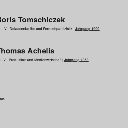
Boris Tomschiczek
t. IV - Dokumentarfilm und Fernsehpublizistik |
Jahrgang 1999
Thomas Achelis
t. V - Produktion und Medienwirtschaft |
Jahrgang 1968
nis