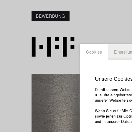
BEWERBUNG
Cookies
Einstellu
Unsere Cookie
Damit unsere Webseit
u. a. die eingebette
unserer Webseite sow
Wenn Sie auf "Alle 
sowie jenen zur Opti
und in unserer Daten