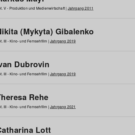
t. V - Produktion und Medienwirtschaft |
Jahrgang 2011
ikita (Mykyta) Gibalenko
t. III - Kino- und Fernsehfilm |
Jahrgang 2019
Ivan Dubrovin
t. III - Kino- und Fernsehfilm |
Jahrgang 2019
Theresa Rehe
t. III - Kino- und Fernsehfilm |
Jahrgang 2021
Catharina Lott