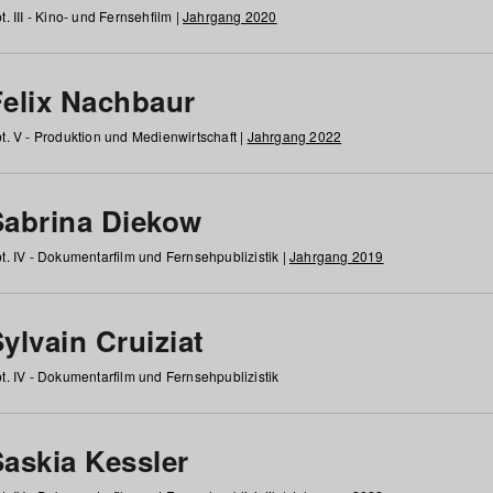
t. III - Kino- und Fernsehfilm |
Jahrgang 2020
Felix Nachbaur
t. V - Produktion und Medienwirtschaft |
Jahrgang 2022
Sabrina Diekow
t. IV - Dokumentarfilm und Fernsehpublizistik |
Jahrgang 2019
ylvain Cruiziat
t. IV - Dokumentarfilm und Fernsehpublizistik
Saskia Kessler