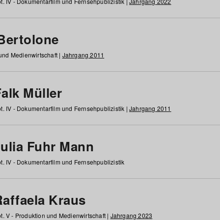
t. IV - Dokumentarfilm und Fernsehpublizistik |
Jahrgang 2022
 Bertolone
 und Medienwirtschaft |
Jahrgang 2011
alk Müller
t. IV - Dokumentarfilm und Fernsehpublizistik |
Jahrgang 2011
Julia Fuhr Mann
t. IV - Dokumentarfilm und Fernsehpublizistik
Raffaela Kraus
t. V - Produktion und Medienwirtschaft |
Jahrgang 2023