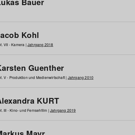
Lukas Bauer
Jacob Kohl
t. VII - Kamera |
Jahrgang 2018
Karsten Guenther
t. V - Produktion und Medienwirtschaft |
Jahrgang 2010
Alexandra KURT
t. III - Kino- und Fernsehfilm |
Jahrgang 2019
Markus Mayr