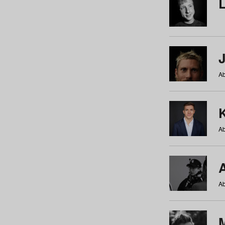
Ab
Ab
Ab