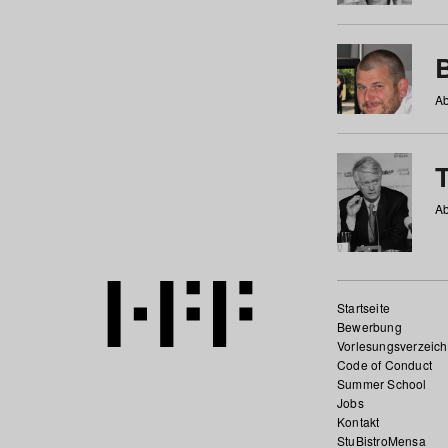
Ab
Ab
Startseite
Bewerbung
Vorlesungsverzeich
Code of Conduct
Summer School
Jobs
Kontakt
StuBistroMensa