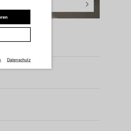
eren
m
Datenschutz