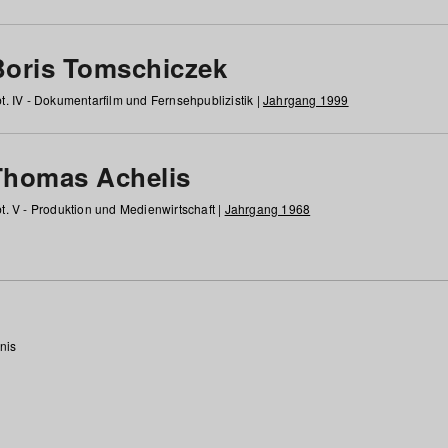
Boris Tomschiczek
t. IV - Dokumentarfilm und Fernsehpublizistik |
Jahrgang 1999
Thomas Achelis
t. V - Produktion und Medienwirtschaft |
Jahrgang 1968
nis