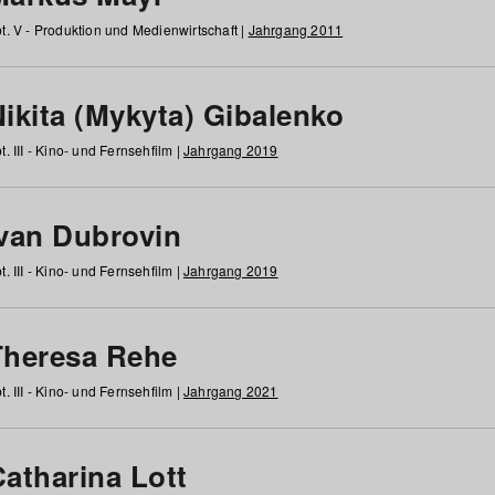
t. V - Produktion und Medienwirtschaft |
Jahrgang 2011
ikita (Mykyta) Gibalenko
t. III - Kino- und Fernsehfilm |
Jahrgang 2019
Ivan Dubrovin
t. III - Kino- und Fernsehfilm |
Jahrgang 2019
Theresa Rehe
t. III - Kino- und Fernsehfilm |
Jahrgang 2021
Catharina Lott