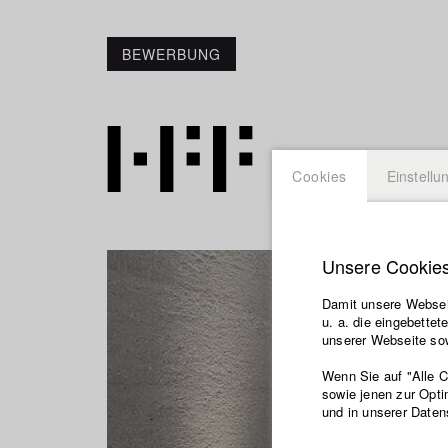
BEWERBUNG
Cookies
Einstellu
Unsere Cookie
Damit unsere Webseit
u. a. die eingebette
unserer Webseite sow
Wenn Sie auf "Alle 
sowie jenen zur Opti
und in unserer Daten