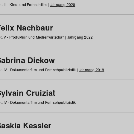
t. III - Kino- und Fernsehfilm |
Jahrgang 2020
Felix Nachbaur
t. V - Produktion und Medienwirtschaft |
Jahrgang 2022
Sabrina Diekow
t. IV - Dokumentarfilm und Fernsehpublizistik |
Jahrgang 2019
ylvain Cruiziat
t. IV - Dokumentarfilm und Fernsehpublizistik
Saskia Kessler