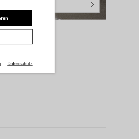
eren
m
Datenschutz