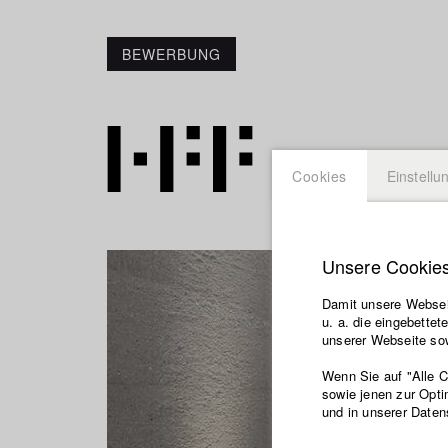
BEWERBUNG
Cookies
Einstellu
Unsere Cookie
Damit unsere Webseit
u. a. die eingebette
unserer Webseite sow
Wenn Sie auf "Alle 
sowie jenen zur Opti
und in unserer Daten