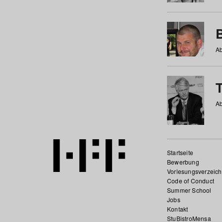
Ab
Ab
Startseite
Bewerbung
Vorlesungsverzeich
Code of Conduct
Summer School
Jobs
Kontakt
StuBistroMensa