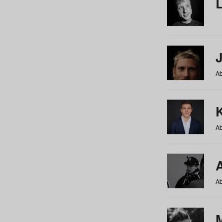
Ab
Ab
Ab