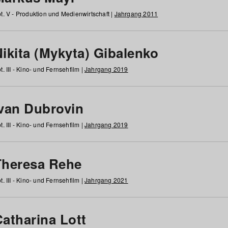
t. V - Produktion und Medienwirtschaft |
Jahrgang 2011
ikita (Mykyta) Gibalenko
t. III - Kino- und Fernsehfilm |
Jahrgang 2019
Ivan Dubrovin
t. III - Kino- und Fernsehfilm |
Jahrgang 2019
Theresa Rehe
t. III - Kino- und Fernsehfilm |
Jahrgang 2021
Catharina Lott