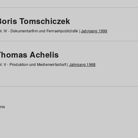
Boris Tomschiczek
t. IV - Dokumentarfilm und Fernsehpublizistik |
Jahrgang 1999
Thomas Achelis
t. V - Produktion und Medienwirtschaft |
Jahrgang 1968
nis