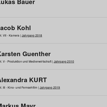
Lukas Bauer
Jacob Kohl
t. VII - Kamera |
Jahrgang 2018
Karsten Guenther
t. V - Produktion und Medienwirtschaft |
Jahrgang 2010
Alexandra KURT
t. III - Kino- und Fernsehfilm |
Jahrgang 2019
Markus Mayr