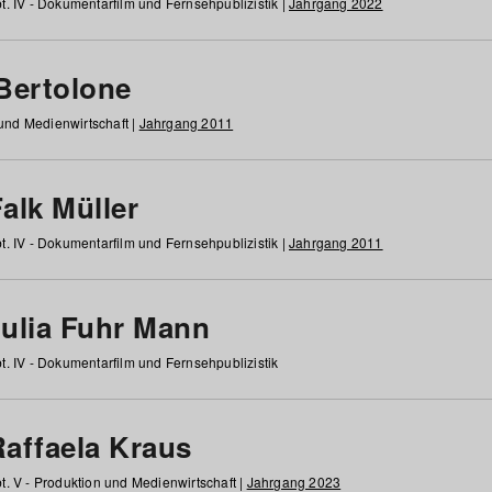
t. IV - Dokumentarfilm und Fernsehpublizistik |
Jahrgang 2022
 Bertolone
 und Medienwirtschaft |
Jahrgang 2011
alk Müller
t. IV - Dokumentarfilm und Fernsehpublizistik |
Jahrgang 2011
Julia Fuhr Mann
t. IV - Dokumentarfilm und Fernsehpublizistik
Raffaela Kraus
t. V - Produktion und Medienwirtschaft |
Jahrgang 2023