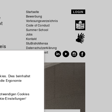
Startseite
LOGIN
e
Bewerbung
Vorlesungsverzeichnis
ot
Code of Conduct
Summer School
Jobs
Kontakt
StuBistroMensa
eis
Datenschutzerklärung
Datensicherheit
EN
DE
ies. Dies beinhaltet
r die Ergonomie
notwendigen Cookies
kie-Einstellungen“