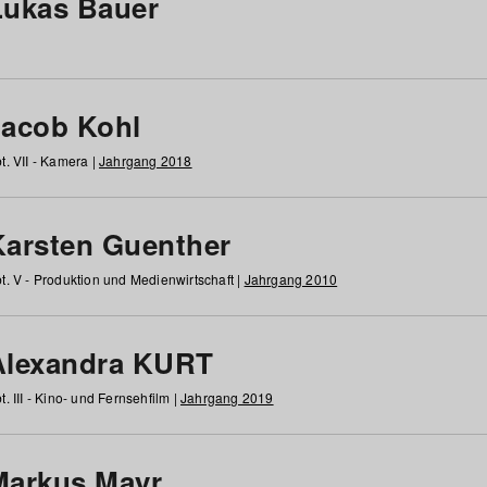
Lukas Bauer
Jacob Kohl
t. VII - Kamera |
Jahrgang 2018
Karsten Guenther
t. V - Produktion und Medienwirtschaft |
Jahrgang 2010
Alexandra KURT
t. III - Kino- und Fernsehfilm |
Jahrgang 2019
Markus Mayr