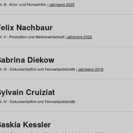
t. III - Kino- und Fernsehfilm |
Jahrgang 2020
Felix Nachbaur
t. V - Produktion und Medienwirtschaft |
Jahrgang 2022
Sabrina Diekow
t. IV - Dokumentarfilm und Fernsehpublizistik |
Jahrgang 2019
ylvain Cruiziat
t. IV - Dokumentarfilm und Fernsehpublizistik
Saskia Kessler