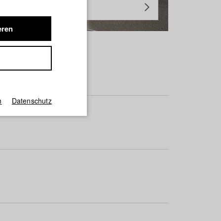
eren
m
Datenschutz