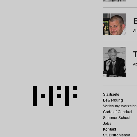
Ab
Ab
Startseite
Bewerbung
Vorlesungsverzeich
Code of Conduct
Summer School
Jobs
Kontakt
StuBistroMensa