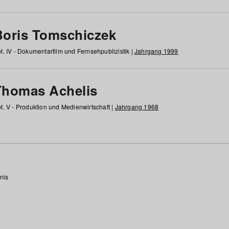
Boris Tomschiczek
t. IV - Dokumentarfilm und Fernsehpublizistik |
Jahrgang 1999
Thomas Achelis
t. V - Produktion und Medienwirtschaft |
Jahrgang 1968
nis