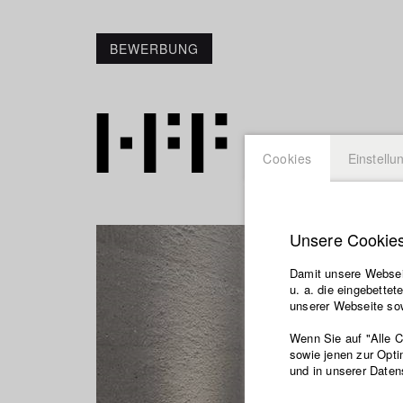
BEWERBUNG
Cookies
Einstellu
Unsere Cookie
Damit unsere Webseit
u. a. die eingebette
unserer Webseite sow
Wenn Sie auf "Alle 
sowie jenen zur Opti
und in unserer Daten