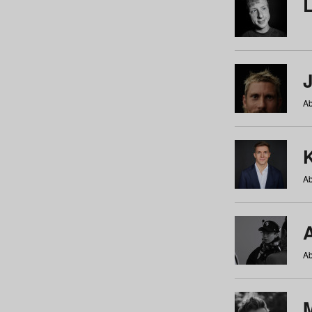
Ab
Ab
Ab