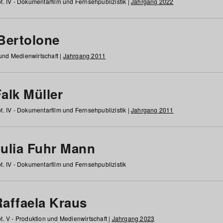
t. IV - Dokumentarfilm und Fernsehpublizistik |
Jahrgang 2022
 Bertolone
 und Medienwirtschaft |
Jahrgang 2011
alk Müller
t. IV - Dokumentarfilm und Fernsehpublizistik |
Jahrgang 2011
Julia Fuhr Mann
t. IV - Dokumentarfilm und Fernsehpublizistik
Raffaela Kraus
t. V - Produktion und Medienwirtschaft |
Jahrgang 2023