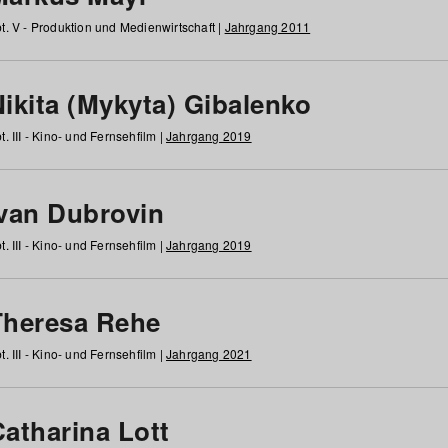
t. V - Produktion und Medienwirtschaft |
Jahrgang 2011
ikita (Mykyta) Gibalenko
t. III - Kino- und Fernsehfilm |
Jahrgang 2019
Ivan Dubrovin
t. III - Kino- und Fernsehfilm |
Jahrgang 2019
Theresa Rehe
t. III - Kino- und Fernsehfilm |
Jahrgang 2021
Catharina Lott