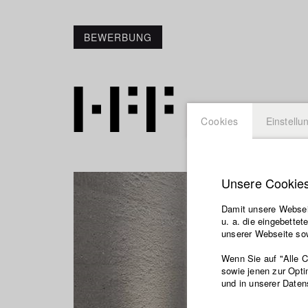
BEWERBUNG
Cookies
Einstellu
Unsere Cookie
Damit unsere Webseit
u. a. die eingebette
unserer Webseite sow
Wenn Sie auf "Alle 
sowie jenen zur Opti
und in unserer Daten