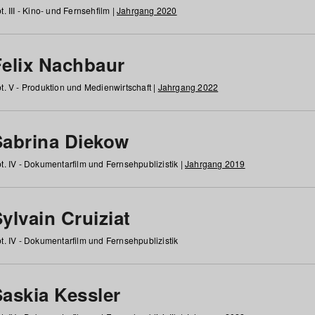
t. III - Kino- und Fernsehfilm |
Jahrgang 2020
Felix Nachbaur
t. V - Produktion und Medienwirtschaft |
Jahrgang 2022
Sabrina Diekow
t. IV - Dokumentarfilm und Fernsehpublizistik |
Jahrgang 2019
ylvain Cruiziat
t. IV - Dokumentarfilm und Fernsehpublizistik
Saskia Kessler