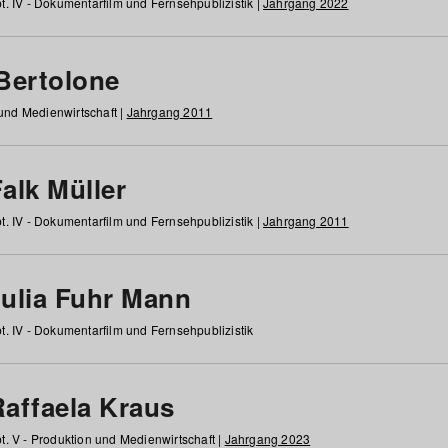
t. IV - Dokumentarfilm und Fernsehpublizistik |
Jahrgang 2022
 Bertolone
 und Medienwirtschaft |
Jahrgang 2011
alk Müller
t. IV - Dokumentarfilm und Fernsehpublizistik |
Jahrgang 2011
Julia Fuhr Mann
t. IV - Dokumentarfilm und Fernsehpublizistik
Raffaela Kraus
t. V - Produktion und Medienwirtschaft |
Jahrgang 2023