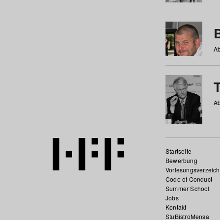
Ab
Ab
Startseite
Bewerbung
Vorlesungsverzeich
Code of Conduct
Summer School
Jobs
Kontakt
StuBistroMensa