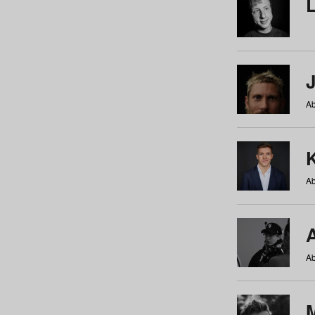
Ab
Ab
Ab