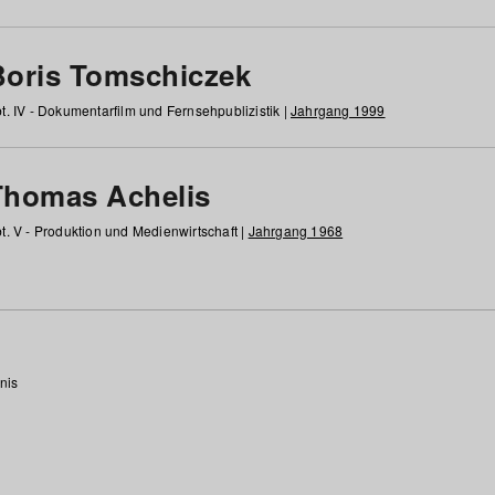
Boris Tomschiczek
t. IV - Dokumentarfilm und Fernsehpublizistik |
Jahrgang 1999
Thomas Achelis
t. V - Produktion und Medienwirtschaft |
Jahrgang 1968
nis