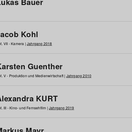
Lukas Bauer
Jacob Kohl
t. VII - Kamera |
Jahrgang 2018
Karsten Guenther
t. V - Produktion und Medienwirtschaft |
Jahrgang 2010
Alexandra KURT
t. III - Kino- und Fernsehfilm |
Jahrgang 2019
Markus Mayr