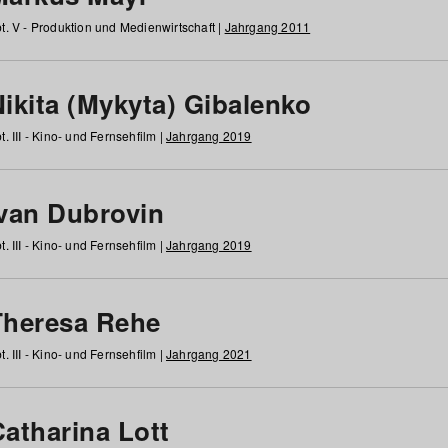
t. V - Produktion und Medienwirtschaft |
Jahrgang 2011
ikita (Mykyta) Gibalenko
t. III - Kino- und Fernsehfilm |
Jahrgang 2019
Ivan Dubrovin
t. III - Kino- und Fernsehfilm |
Jahrgang 2019
Theresa Rehe
t. III - Kino- und Fernsehfilm |
Jahrgang 2021
Catharina Lott