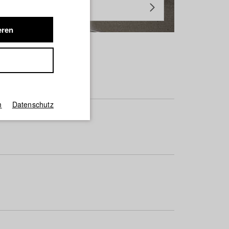
eren
m
Datenschutz