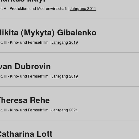
t. V - Produktion und Medienwirtschaft |
Jahrgang 2011
ikita (Mykyta) Gibalenko
t. III - Kino- und Fernsehfilm |
Jahrgang 2019
Ivan Dubrovin
t. III - Kino- und Fernsehfilm |
Jahrgang 2019
Theresa Rehe
t. III - Kino- und Fernsehfilm |
Jahrgang 2021
Catharina Lott