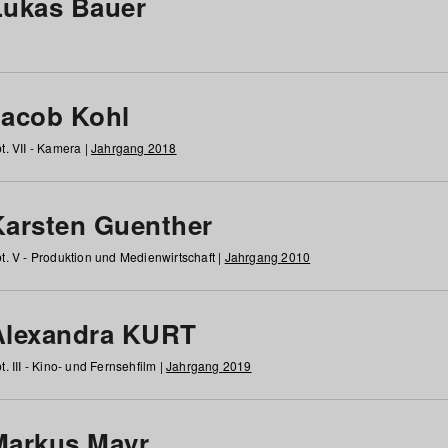
Lukas Bauer
Jacob Kohl
t. VII - Kamera |
Jahrgang 2018
Karsten Guenther
t. V - Produktion und Medienwirtschaft |
Jahrgang 2010
Alexandra KURT
t. III - Kino- und Fernsehfilm |
Jahrgang 2019
Markus Mayr