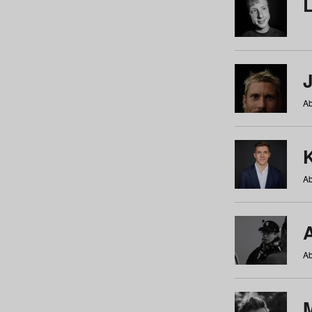
Ab
Ab
Ab