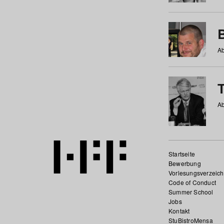
Ab
Ab
Startseite
Bewerbung
Vorlesungsverzeich
Code of Conduct
Summer School
Jobs
Kontakt
StuBistroMensa