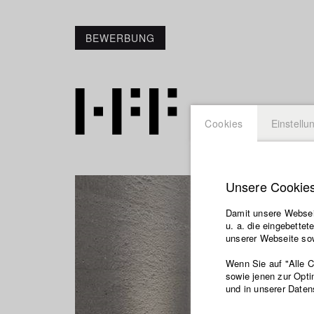
BEWERBUNG
Cookies
Einstellu
Unsere Cookie
Damit unsere Webseit
u. a. die eingebette
unserer Webseite sow
Wenn Sie auf "Alle 
sowie jenen zur Opti
und in unserer Daten