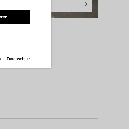
eren
m
Datenschutz