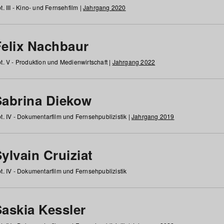
t. III - Kino- und Fernsehfilm |
Jahrgang 2020
Felix Nachbaur
t. V - Produktion und Medienwirtschaft |
Jahrgang 2022
Sabrina Diekow
t. IV - Dokumentarfilm und Fernsehpublizistik |
Jahrgang 2019
ylvain Cruiziat
t. IV - Dokumentarfilm und Fernsehpublizistik
Saskia Kessler