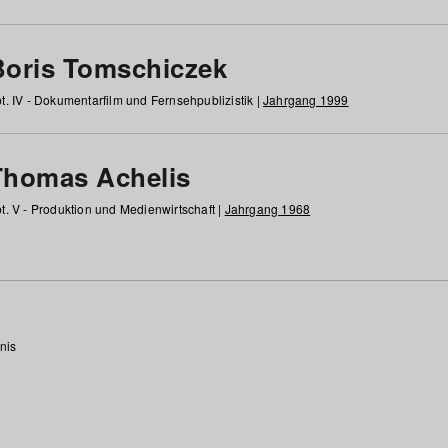
Boris Tomschiczek
t. IV - Dokumentarfilm und Fernsehpublizistik |
Jahrgang 1999
Thomas Achelis
t. V - Produktion und Medienwirtschaft |
Jahrgang 1968
nis