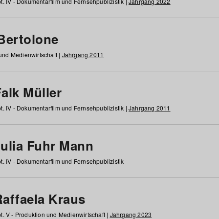
t. IV - Dokumentarfilm und Fernsehpublizistik |
Jahrgang 2022
 Bertolone
 und Medienwirtschaft |
Jahrgang 2011
alk Müller
t. IV - Dokumentarfilm und Fernsehpublizistik |
Jahrgang 2011
Julia Fuhr Mann
t. IV - Dokumentarfilm und Fernsehpublizistik
Raffaela Kraus
t. V - Produktion und Medienwirtschaft |
Jahrgang 2023