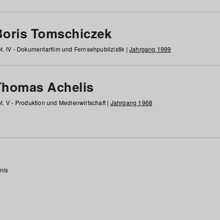
Boris Tomschiczek
t. IV - Dokumentarfilm und Fernsehpublizistik |
Jahrgang 1999
Thomas Achelis
t. V - Produktion und Medienwirtschaft |
Jahrgang 1968
nis