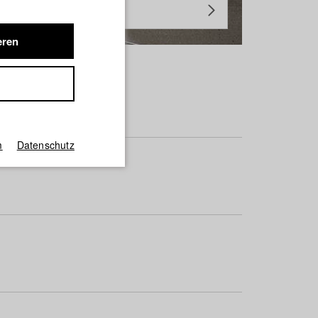
eren
m
Datenschutz