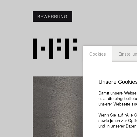
BEWERBUNG
Cookies
Einstellu
Unsere Cookie
Damit unsere Webseit
u. a. die eingebette
unserer Webseite sow
Wenn Sie auf "Alle 
sowie jenen zur Opti
und in unserer Daten