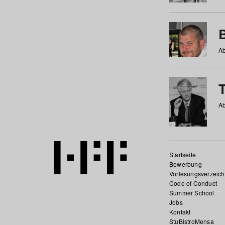
Ab
Ab
Startseite
Bewerbung
Vorlesungsverzeich
Code of Conduct
Summer School
Jobs
Kontakt
StuBistroMensa