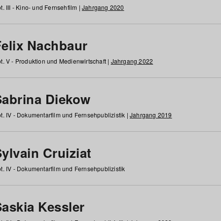
t. III - Kino- und Fernsehfilm |
Jahrgang 2020
Felix Nachbaur
t. V - Produktion und Medienwirtschaft |
Jahrgang 2022
Sabrina Diekow
t. IV - Dokumentarfilm und Fernsehpublizistik |
Jahrgang 2019
ylvain Cruiziat
t. IV - Dokumentarfilm und Fernsehpublizistik
Saskia Kessler