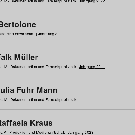
t. IV - Dokumentarfilm und Fernsehpublizistik |
Jahrgang 2022
 Bertolone
 und Medienwirtschaft |
Jahrgang 2011
alk Müller
t. IV - Dokumentarfilm und Fernsehpublizistik |
Jahrgang 2011
Julia Fuhr Mann
t. IV - Dokumentarfilm und Fernsehpublizistik
Raffaela Kraus
t. V - Produktion und Medienwirtschaft |
Jahrgang 2023