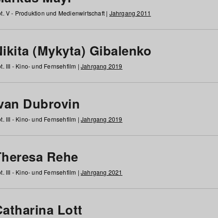
t. V - Produktion und Medienwirtschaft |
Jahrgang 2011
ikita (Mykyta) Gibalenko
t. III - Kino- und Fernsehfilm |
Jahrgang 2019
Ivan Dubrovin
t. III - Kino- und Fernsehfilm |
Jahrgang 2019
Theresa Rehe
t. III - Kino- und Fernsehfilm |
Jahrgang 2021
Catharina Lott