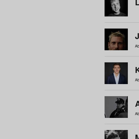
Ab
Ab
Ab