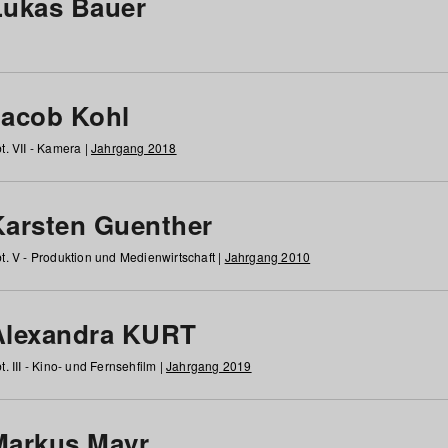
Lukas Bauer
Jacob Kohl
t. VII - Kamera |
Jahrgang 2018
Karsten Guenther
t. V - Produktion und Medienwirtschaft |
Jahrgang 2010
Alexandra KURT
t. III - Kino- und Fernsehfilm |
Jahrgang 2019
Markus Mayr