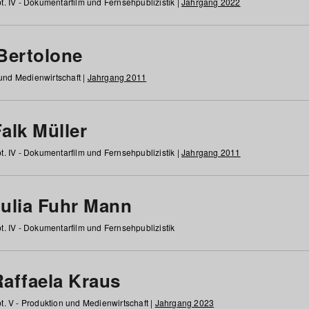
t. IV - Dokumentarfilm und Fernsehpublizistik |
Jahrgang 2022
 Bertolone
 und Medienwirtschaft |
Jahrgang 2011
alk Müller
t. IV - Dokumentarfilm und Fernsehpublizistik |
Jahrgang 2011
Julia Fuhr Mann
t. IV - Dokumentarfilm und Fernsehpublizistik
Raffaela Kraus
t. V - Produktion und Medienwirtschaft |
Jahrgang 2023