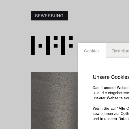
BEWERBUNG
Cookies
Einstellu
Unsere Cookie
Damit unsere Webseit
u. a. die eingebette
unserer Webseite sow
Wenn Sie auf "Alle 
sowie jenen zur Opti
und in unserer Daten