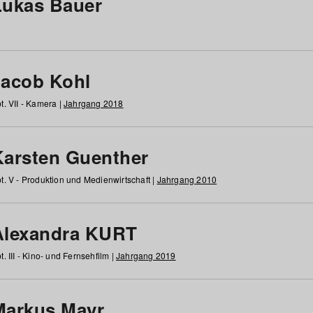
Lukas Bauer
Jacob Kohl
t. VII - Kamera |
Jahrgang 2018
Karsten Guenther
t. V - Produktion und Medienwirtschaft |
Jahrgang 2010
Alexandra KURT
t. III - Kino- und Fernsehfilm |
Jahrgang 2019
Markus Mayr