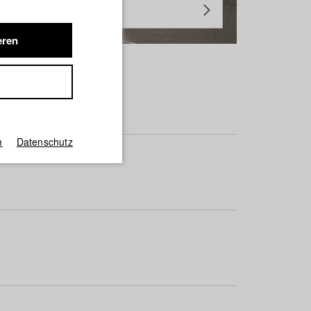
eren
m
Datenschutz