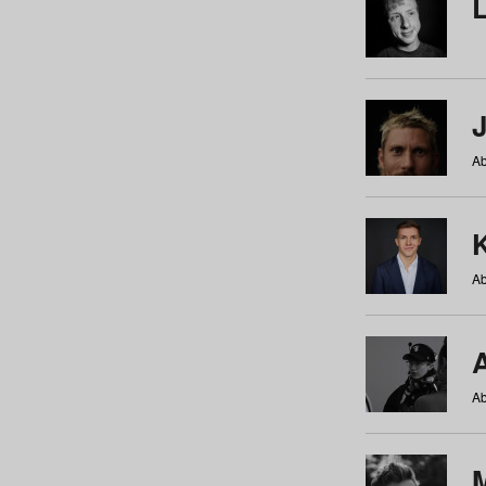
Ab
Ab
Ab