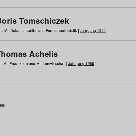
Boris Tomschiczek
t. IV - Dokumentarfilm und Fernsehpublizistik |
Jahrgang 1999
Thomas Achelis
t. V - Produktion und Medienwirtschaft |
Jahrgang 1968
nis