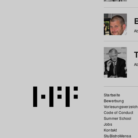
Ab
Ab
Startseite
Bewerbung
Vorlesungsverzeich
Code of Conduct
Summer School
Jobs
Kontakt
StuBistroMensa