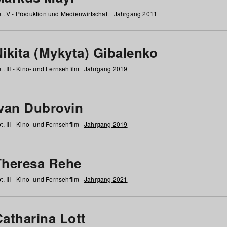
t. V - Produktion und Medienwirtschaft |
Jahrgang 2011
ikita (Mykyta) Gibalenko
t. III - Kino- und Fernsehfilm |
Jahrgang 2019
Ivan Dubrovin
t. III - Kino- und Fernsehfilm |
Jahrgang 2019
Theresa Rehe
t. III - Kino- und Fernsehfilm |
Jahrgang 2021
Catharina Lott