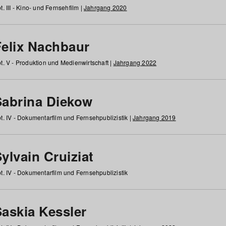
t. III - Kino- und Fernsehfilm |
Jahrgang 2020
Felix Nachbaur
t. V - Produktion und Medienwirtschaft |
Jahrgang 2022
Sabrina Diekow
t. IV - Dokumentarfilm und Fernsehpublizistik |
Jahrgang 2019
ylvain Cruiziat
t. IV - Dokumentarfilm und Fernsehpublizistik
Saskia Kessler