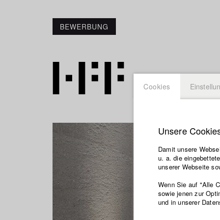
BEWERBUNG
Cookies
Einstellu
Unsere Cookie
Damit unsere Webseit
u. a. die eingebette
unserer Webseite sow
Wenn Sie auf "Alle 
sowie jenen zur Opti
und in unserer Daten