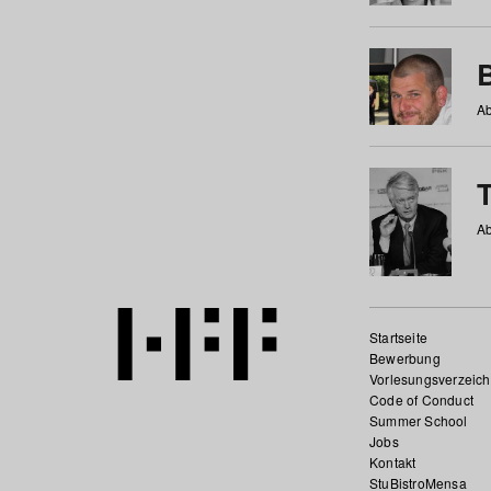
Ab
Ab
Startseite
Bewerbung
Vorlesungsverzeich
Code of Conduct
Summer School
Jobs
Kontakt
StuBistroMensa