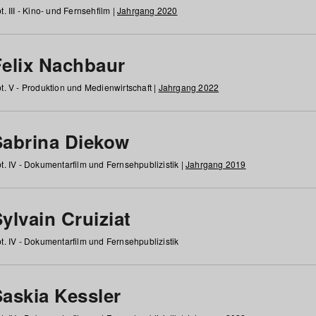
t. III - Kino- und Fernsehfilm |
Jahrgang 2020
Felix Nachbaur
t. V - Produktion und Medienwirtschaft |
Jahrgang 2022
Sabrina Diekow
t. IV - Dokumentarfilm und Fernsehpublizistik |
Jahrgang 2019
ylvain Cruiziat
t. IV - Dokumentarfilm und Fernsehpublizistik
Saskia Kessler