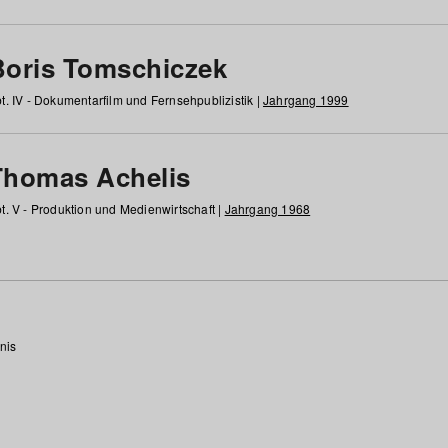
Boris Tomschiczek
t. IV - Dokumentarfilm und Fernsehpublizistik |
Jahrgang 1999
Thomas Achelis
t. V - Produktion und Medienwirtschaft |
Jahrgang 1968
nis