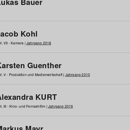
Lukas Bauer
Jacob Kohl
t. VII - Kamera |
Jahrgang 2018
Karsten Guenther
t. V - Produktion und Medienwirtschaft |
Jahrgang 2010
Alexandra KURT
t. III - Kino- und Fernsehfilm |
Jahrgang 2019
Markus Mayr