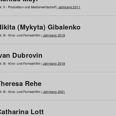
t. V - Produktion und Medienwirtschaft |
Jahrgang 2011
ikita (Mykyta) Gibalenko
t. III - Kino- und Fernsehfilm |
Jahrgang 2019
Ivan Dubrovin
t. III - Kino- und Fernsehfilm |
Jahrgang 2019
Theresa Rehe
t. III - Kino- und Fernsehfilm |
Jahrgang 2021
Catharina Lott