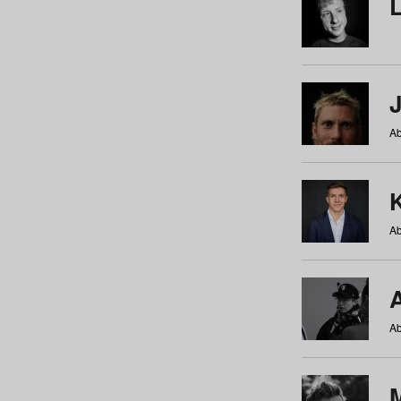
Ab
Ab
Ab