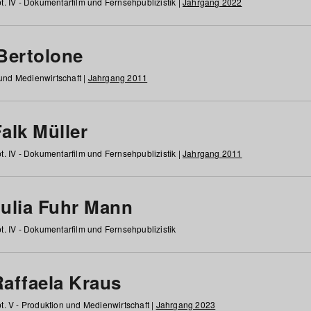
t. IV - Dokumentarfilm und Fernsehpublizistik |
Jahrgang 2022
 Bertolone
 und Medienwirtschaft |
Jahrgang 2011
alk Müller
t. IV - Dokumentarfilm und Fernsehpublizistik |
Jahrgang 2011
Julia Fuhr Mann
t. IV - Dokumentarfilm und Fernsehpublizistik
Raffaela Kraus
t. V - Produktion und Medienwirtschaft |
Jahrgang 2023