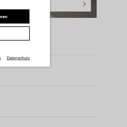
eren
m
Datenschutz