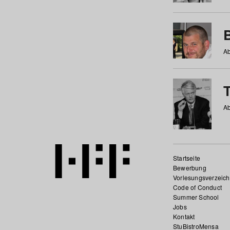
Ab
Ab
Startseite
Bewerbung
Vorlesungsverzeich
Code of Conduct
Summer School
Jobs
Kontakt
StuBistroMensa