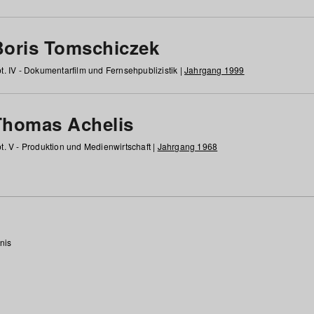
Boris Tomschiczek
t. IV - Dokumentarfilm und Fernsehpublizistik |
Jahrgang 1999
Thomas Achelis
t. V - Produktion und Medienwirtschaft |
Jahrgang 1968
nis