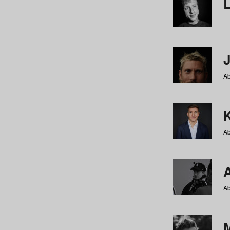
Ab
Ab
Ab