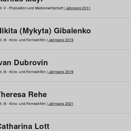
t. V - Produktion und Medienwirtschaft |
Jahrgang 2011
ikita (Mykyta) Gibalenko
t. III - Kino- und Fernsehfilm |
Jahrgang 2019
Ivan Dubrovin
t. III - Kino- und Fernsehfilm |
Jahrgang 2019
Theresa Rehe
t. III - Kino- und Fernsehfilm |
Jahrgang 2021
Catharina Lott