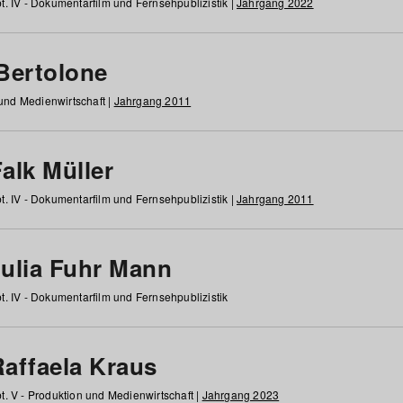
t. IV - Dokumentarfilm und Fernsehpublizistik |
Jahrgang 2022
 Bertolone
 und Medienwirtschaft |
Jahrgang 2011
alk Müller
t. IV - Dokumentarfilm und Fernsehpublizistik |
Jahrgang 2011
Julia Fuhr Mann
t. IV - Dokumentarfilm und Fernsehpublizistik
Raffaela Kraus
t. V - Produktion und Medienwirtschaft |
Jahrgang 2023