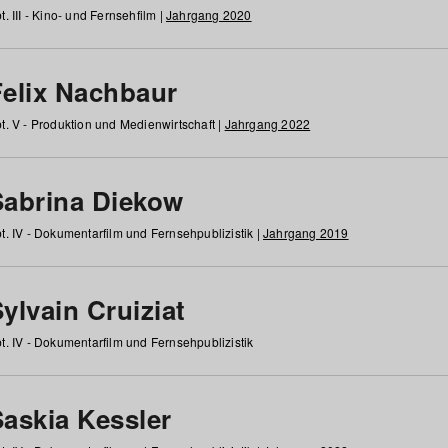
t. III - Kino- und Fernsehfilm |
Jahrgang 2020
Felix Nachbaur
t. V - Produktion und Medienwirtschaft |
Jahrgang 2022
Sabrina Diekow
t. IV - Dokumentarfilm und Fernsehpublizistik |
Jahrgang 2019
ylvain Cruiziat
t. IV - Dokumentarfilm und Fernsehpublizistik
Saskia Kessler