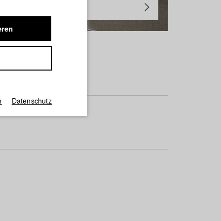
eren
m
Datenschutz