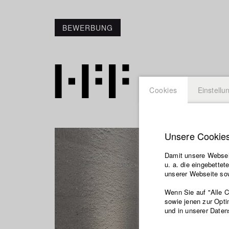
BEWERBUNG
Cookies
Einstellu
Unsere Cookie
Damit unsere Webseit
u. a. die eingebette
unserer Webseite sow
Wenn Sie auf "Alle 
sowie jenen zur Opti
und in unserer Daten