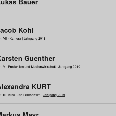
Lukas Bauer
Jacob Kohl
t. VII - Kamera |
Jahrgang 2018
Karsten Guenther
t. V - Produktion und Medienwirtschaft |
Jahrgang 2010
Alexandra KURT
t. III - Kino- und Fernsehfilm |
Jahrgang 2019
Markus Mayr