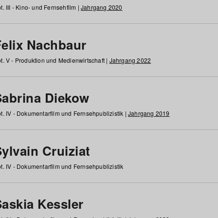
t. III - Kino- und Fernsehfilm |
Jahrgang 2020
Felix Nachbaur
t. V - Produktion und Medienwirtschaft |
Jahrgang 2022
Sabrina Diekow
t. IV - Dokumentarfilm und Fernsehpublizistik |
Jahrgang 2019
ylvain Cruiziat
t. IV - Dokumentarfilm und Fernsehpublizistik
Saskia Kessler