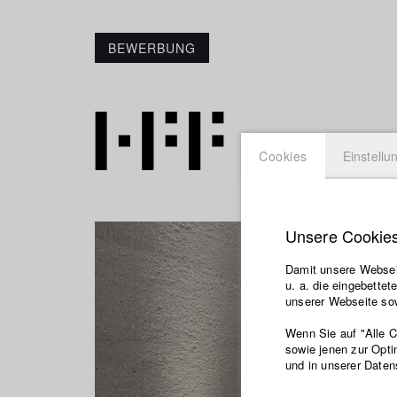
BEWERBUNG
Cookies
Einstellu
Unsere Cookie
Damit unsere Webseit
u. a. die eingebette
unserer Webseite sow
Wenn Sie auf "Alle 
sowie jenen zur Opti
und in unserer Daten