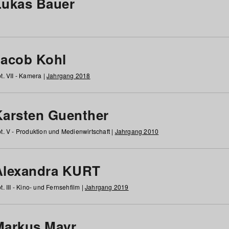
Lukas Bauer
Jacob Kohl
t. VII - Kamera |
Jahrgang 2018
Karsten Guenther
t. V - Produktion und Medienwirtschaft |
Jahrgang 2010
Alexandra KURT
t. III - Kino- und Fernsehfilm |
Jahrgang 2019
Markus Mayr