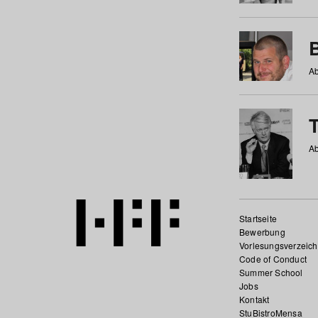
Ab
Ab
Startseite
Bewerbung
Vorlesungsverzeich
Code of Conduct
Summer School
Jobs
Kontakt
StuBistroMensa