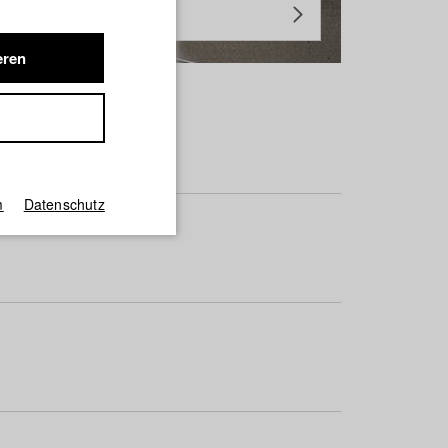
eren
m
Datenschutz