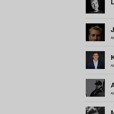
Ab
Ab
Ab