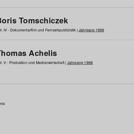
Boris Tomschiczek
t. IV - Dokumentarfilm und Fernsehpublizistik |
Jahrgang 1999
Thomas Achelis
t. V - Produktion und Medienwirtschaft |
Jahrgang 1968
nis