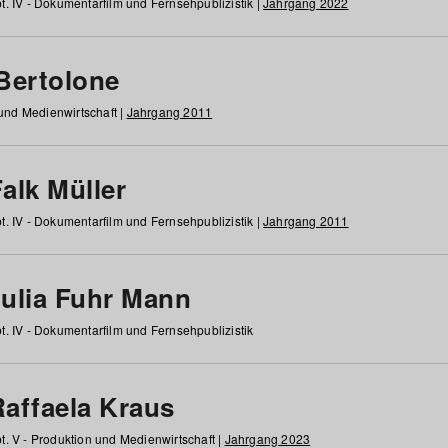
t. IV - Dokumentarfilm und Fernsehpublizistik |
Jahrgang 2022
 Bertolone
 und Medienwirtschaft |
Jahrgang 2011
alk Müller
t. IV - Dokumentarfilm und Fernsehpublizistik |
Jahrgang 2011
Julia Fuhr Mann
t. IV - Dokumentarfilm und Fernsehpublizistik
Raffaela Kraus
t. V - Produktion und Medienwirtschaft |
Jahrgang 2023