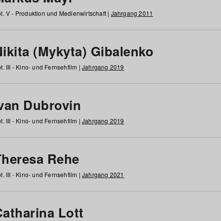
t. V - Produktion und Medienwirtschaft |
Jahrgang 2011
ikita (Mykyta) Gibalenko
t. III - Kino- und Fernsehfilm |
Jahrgang 2019
Ivan Dubrovin
t. III - Kino- und Fernsehfilm |
Jahrgang 2019
Theresa Rehe
t. III - Kino- und Fernsehfilm |
Jahrgang 2021
Catharina Lott