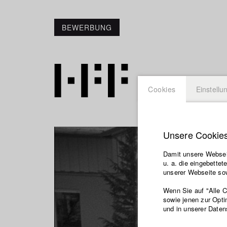
BEWERBUNG
Cookies
Einstellu
Unsere Cookie
Damit unsere Webseit
u. a. die eingebette
unserer Webseite sow
Wenn Sie auf "Alle 
sowie jenen zur Opti
und in unserer Daten