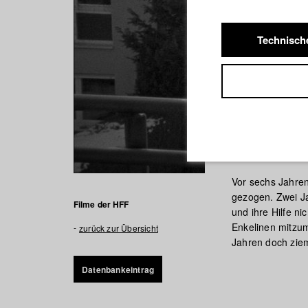
Technisch
Babusch
Vor sechs Jahren
gezogen. Zwei Ja
Filme der HFF
und ihre Hilfe n
Enkelinen mitzuma
zurück zur Übersicht
Jahren doch zieml
Datenbankeintrag