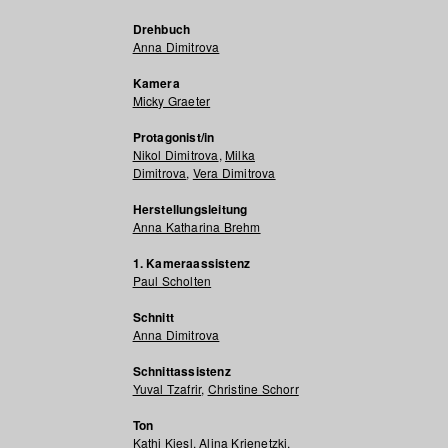
Drehbuch
Anna Dimitrova
Kamera
Micky Graeter
Protagonist/in
Nikol Dimitrova
,
Milka
Dimitrova
,
Vera Dimitrova
Herstellungsleitung
Anna Katharina Brehm
1. Kameraassistenz
Paul Scholten
Schnitt
Anna Dimitrova
Schnittassistenz
Yuval Tzafrir
,
Christine Schorr
Ton
Kathi Kiesl
,
Alina Krienetzki
,