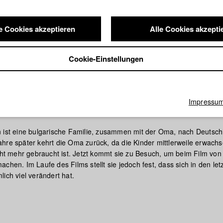
e Cookies akzeptieren
Alle Cookies akzepti
Cookie-Einstellungen
Impressu
ka
 ist eine bulgarische Familie, zusammen mit der Oma, nach Deutsch
hre später kehrt die Oma zurück, da die Kinder mittlerweile erwachs
icht mehr gebraucht ist. Jetzt kommt sie zu Besuch, um beim Film von
chen. Im Laufe des Films stellt sie jedoch fest, dass sich in den letz
ich viel verändert hat.