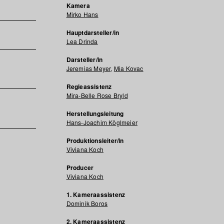
Kamera
Mirko Hans
Hauptdarsteller/in
Lea Drinda
Darsteller/in
Jeremias Meyer
,
Mia Kovac
Regieassistenz
Mira-Belle Rose Bryld
Herstellungsleitung
Hans-Joachim Köglmeier
Produktionsleiter/in
Viviana Koch
Producer
Viviana Koch
1. Kameraassistenz
Dominik Boros
2. Kameraassistenz