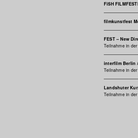
FiSH FILMFES
filmkunstfest 
FEST – New Dire
Teilnahme in der
interfilm Berlin
Teilnahme in de
Landshuter Kurz
Teilnahme in der