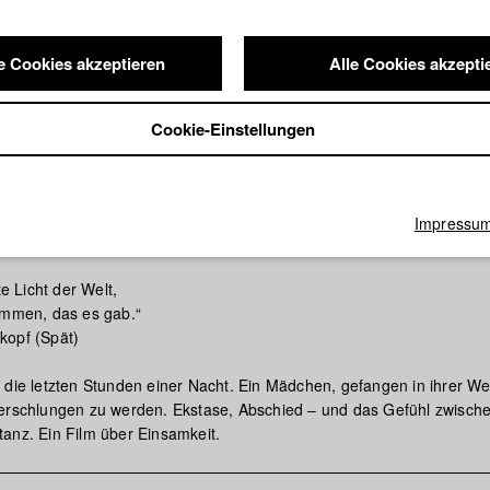
e Cookies akzeptieren
Alle Cookies akzepti
Cookie-Einstellungen
Impressu
s Glimmen
te Licht der Welt,
immen, das es gab.“
kopf (Spät)
 die letzten Stunden einer Nacht. Ein Mädchen, gefangen in ihrer Wel
erschlungen zu werden. Ekstase, Abschied – und das Gefühl zwisch
anz. Ein Film über Einsamkeit.