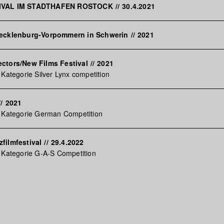
TIVAL IM STADTHAFEN ROSTOCK
//
30.4.2021
Mecklenburg-Vorpommern in Schwerin
//
2021
ctors/New Films Festival
//
2021
 Kategorie Silver Lynx competition
//
2021
r Kategorie German Competition
filmfestival
//
29.4.2022
 Kategorie G-A-S Competition