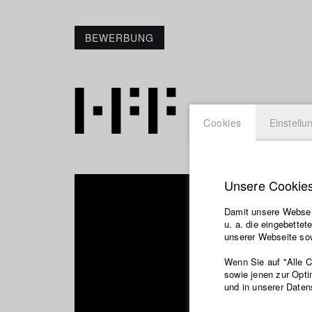
BEWERBUNG
Cookies
Einstellu
Unsere Cookie
Damit unsere Webseit
u. a. die eingebette
unserer Webseite sow
Wenn Sie auf "Alle 
sowie jenen zur Opti
und in unserer Daten