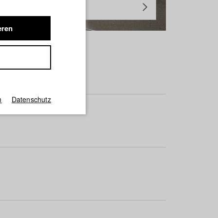
eren
m
Datenschutz