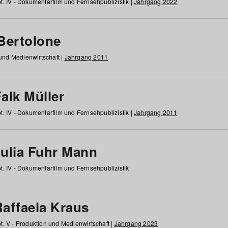
t. IV - Dokumentarfilm und Fernsehpublizistik |
Jahrgang 2022
 Bertolone
 und Medienwirtschaft |
Jahrgang 2011
alk Müller
t. IV - Dokumentarfilm und Fernsehpublizistik |
Jahrgang 2011
Julia Fuhr Mann
t. IV - Dokumentarfilm und Fernsehpublizistik
Raffaela Kraus
t. V - Produktion und Medienwirtschaft |
Jahrgang 2023