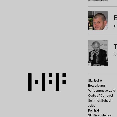
Ab
Ab
Startseite
Bewerbung
Vorlesungsverzeich
Code of Conduct
Summer School
Jobs
Kontakt
StuBistroMensa