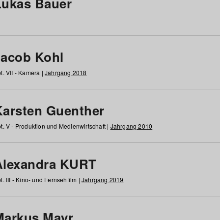
Lukas Bauer
Jacob Kohl
t. VII - Kamera |
Jahrgang 2018
Karsten Guenther
t. V - Produktion und Medienwirtschaft |
Jahrgang 2010
Alexandra KURT
t. III - Kino- und Fernsehfilm |
Jahrgang 2019
Markus Mayr