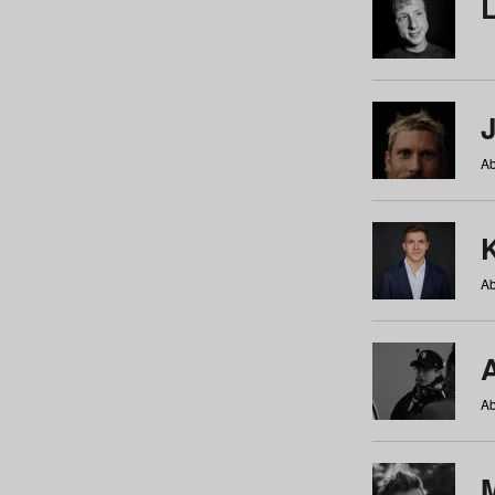
Ab
Ab
Ab