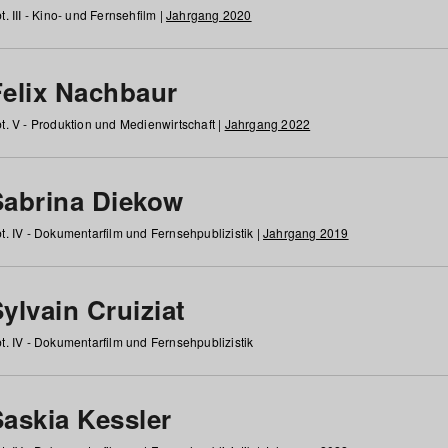
t. III - Kino- und Fernsehfilm |
Jahrgang 2020
Felix Nachbaur
t. V - Produktion und Medienwirtschaft |
Jahrgang 2022
Sabrina Diekow
t. IV - Dokumentarfilm und Fernsehpublizistik |
Jahrgang 2019
ylvain Cruiziat
t. IV - Dokumentarfilm und Fernsehpublizistik
Saskia Kessler