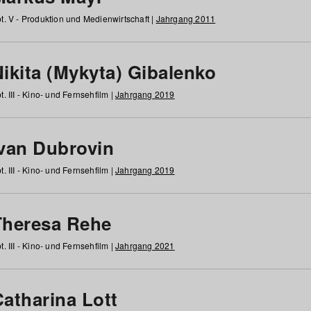
t. V - Produktion und Medienwirtschaft |
Jahrgang 2011
ikita (Mykyta) Gibalenko
t. III - Kino- und Fernsehfilm |
Jahrgang 2019
Ivan Dubrovin
t. III - Kino- und Fernsehfilm |
Jahrgang 2019
Theresa Rehe
t. III - Kino- und Fernsehfilm |
Jahrgang 2021
Catharina Lott