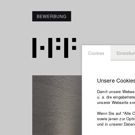
BEWERBUNG
Cookies
Einstellu
Unsere Cookie
Damit unsere Webseit
u. a. die eingebette
unserer Webseite sow
Wenn Sie auf "Alle 
sowie jenen zur Opti
und in unserer Daten