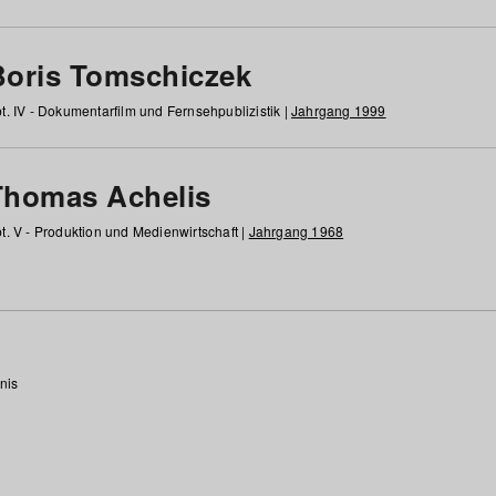
Boris Tomschiczek
t. IV - Dokumentarfilm und Fernsehpublizistik |
Jahrgang 1999
Thomas Achelis
t. V - Produktion und Medienwirtschaft |
Jahrgang 1968
nis