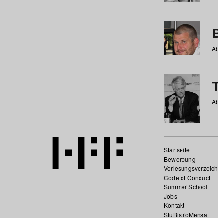
Ab
Ab
Startseite
Bewerbung
Vorlesungsverzeich
Code of Conduct
Summer School
Jobs
Kontakt
StuBistroMensa