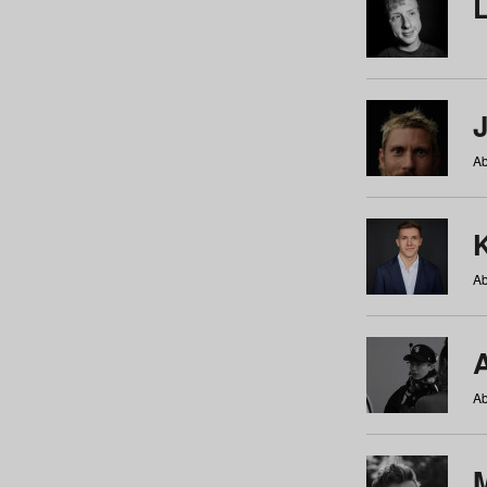
Ab
Ab
Ab