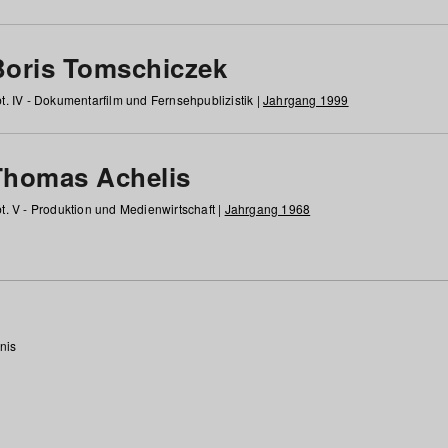
Boris Tomschiczek
t. IV - Dokumentarfilm und Fernsehpublizistik |
Jahrgang 1999
Thomas Achelis
t. V - Produktion und Medienwirtschaft |
Jahrgang 1968
nis