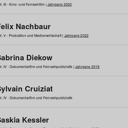
t. III - Kino- und Fernsehfilm |
Jahrgang 2020
Felix Nachbaur
t. V - Produktion und Medienwirtschaft |
Jahrgang 2022
Sabrina Diekow
t. IV - Dokumentarfilm und Fernsehpublizistik |
Jahrgang 2019
ylvain Cruiziat
t. IV - Dokumentarfilm und Fernsehpublizistik
Saskia Kessler