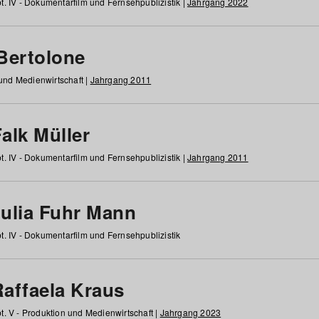
t. IV - Dokumentarfilm und Fernsehpublizistik |
Jahrgang 2022
 Bertolone
 und Medienwirtschaft |
Jahrgang 2011
alk Müller
t. IV - Dokumentarfilm und Fernsehpublizistik |
Jahrgang 2011
Julia Fuhr Mann
t. IV - Dokumentarfilm und Fernsehpublizistik
Raffaela Kraus
t. V - Produktion und Medienwirtschaft |
Jahrgang 2023