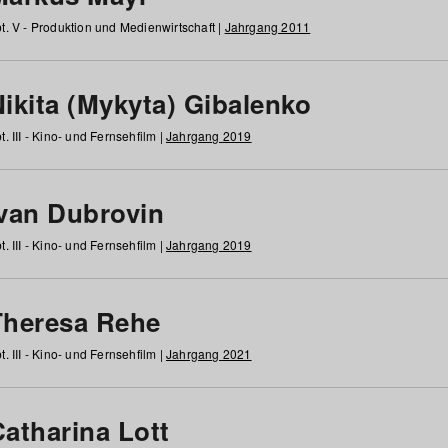
t. V - Produktion und Medienwirtschaft |
Jahrgang 2011
ikita (Mykyta) Gibalenko
t. III - Kino- und Fernsehfilm |
Jahrgang 2019
Ivan Dubrovin
t. III - Kino- und Fernsehfilm |
Jahrgang 2019
Theresa Rehe
t. III - Kino- und Fernsehfilm |
Jahrgang 2021
Catharina Lott