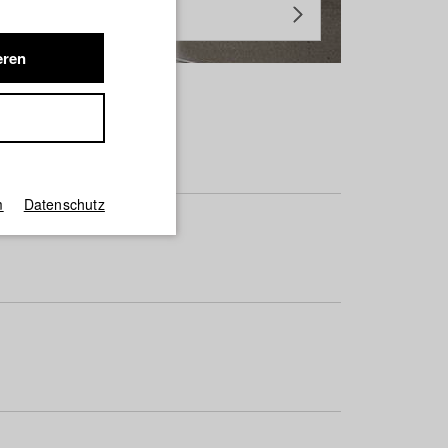
eren
m
Datenschutz