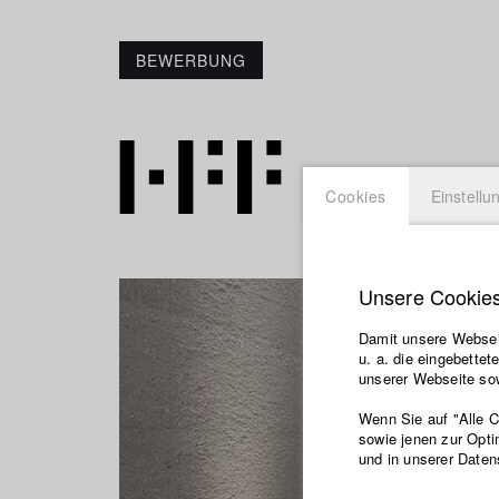
BEWERBUNG
Cookies
Einstellu
Unsere Cookie
Damit unsere Webseit
u. a. die eingebette
unserer Webseite sow
Wenn Sie auf "Alle 
sowie jenen zur Opti
und in unserer Daten