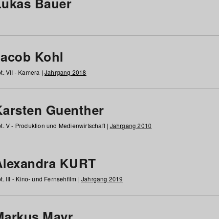
Lukas Bauer
Jacob Kohl
t. VII - Kamera |
Jahrgang 2018
Karsten Guenther
t. V - Produktion und Medienwirtschaft |
Jahrgang 2010
Alexandra KURT
t. III - Kino- und Fernsehfilm |
Jahrgang 2019
Markus Mayr