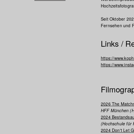
Hochzeitsfotograf
Seit Oktober 202
Fernsehen und F
Links / R
https://www.kop
https://www.inst
Filmogra
2026 The Match
HFF München (Ho
2024 Bestandsa
(Hochschule für
2024 Don't Let 