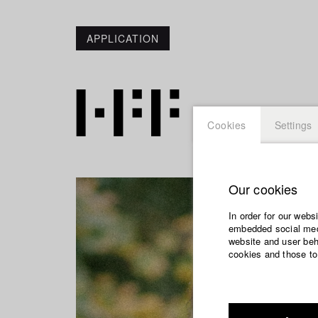
APPLICATION
Cookies
Settings
Our cookies
In order for our webs
embedded social medi
website and user beha
cookies and those to